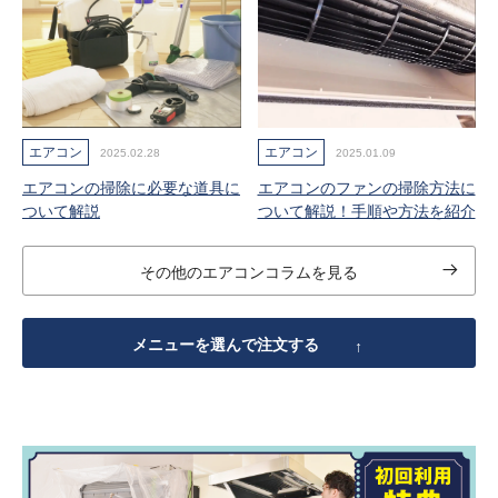
エアコン
エアコン
2025.02.28
2025.01.09
エアコンの掃除に必要な道具に
エアコンのファンの掃除方法に
ついて解説
ついて解説！手順や方法を紹介
その他のエアコンコラムを見る
メニューを選んで注文する