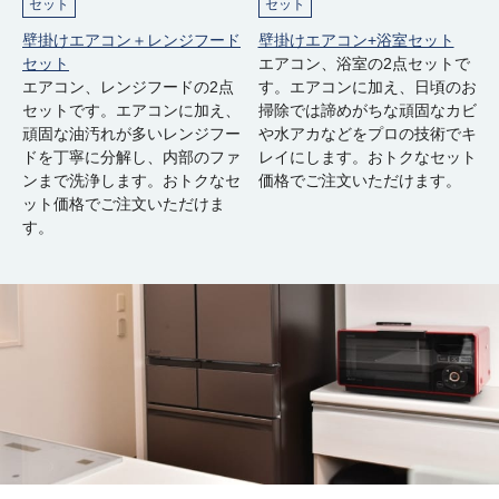
セット
セット
壁掛けエアコン＋レンジフード
壁掛けエアコン+浴室セット
セット
エアコン、浴室の2点セットで
エアコン、レンジフードの2点
す。エアコンに加え、日頃のお
セットです。エアコンに加え、
掃除では諦めがちな頑固なカビ
頑固な油汚れが多いレンジフー
や水アカなどをプロの技術でキ
ドを丁寧に分解し、内部のファ
レイにします。おトクなセット
ンまで洗浄します。おトクなセ
価格でご注文いただけます。
ット価格でご注文いただけま
す。