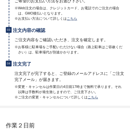
ご希望のお支払い方法をお選び下さい。
※Web注文の場合は、クレジットカード、お電話でのご注文の場合
は、GMO後払いとなります。
※お支払い方法について詳しくは
こちら
注文内容の確認
03
ご注文内容をご確認いただき、注文を確定します。
※お客様に駐車場をご手配いただけない場合（路上駐車はご容赦くだ
さい）は、駐車場代が別途かかります。
注文完了
04
注文完了が完了すると、ご登録のメールアドレスに「ご注文
完了メール」が届きます。
※変更・キャンセルは作業日の4日前17時まで無料で承ります。それ
以降は手数料が発生致しますので、ご注意下さい。
※ご注文の変更・キャンセルについて詳しくは
こちら
作業２日前