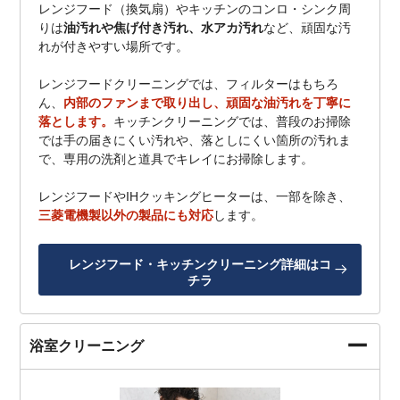
レンジフード（換気扇）やキッチンのコンロ・シンク周
りは
油汚れや焦げ付き汚れ、水アカ汚れ
など、頑固な汚
れが付きやすい場所です。
レンジフードクリーニングでは、フィルターはもちろ
ん、
内部のファンまで取り出し、頑固な油汚れを丁寧に
落とします。
キッチンクリーニングでは、普段のお掃除
では手の届きにくい汚れや、落としにくい箇所の汚れま
で、専用の洗剤と道具でキレイにお掃除します。
レンジフードやIHクッキングヒーターは、一部を除き、
三菱電機製以外の製品にも対応
します。
レンジフード・キッチンクリーニング詳細はコ
チラ
浴室クリーニング