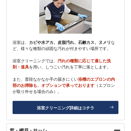
浴室は、
カビや水アカ、皮脂汚れ、石鹸カス、ヌメリ
な
ど、様々な種類の頑固な汚れが付きやすい場所です。
浴室クリーニングでは、
汚れの種類に応じて適した洗
剤・道具
を用い、しつこい汚れを丁寧に落とします。
また、普段なかなか手の届きにくい
浴槽のエプロンの内
部のお掃除も、オプションで承っております
（エプロン
が取り外せる場合のみ）。
浴室クリーニング詳細はコチラ
窓・網戸・サッシ