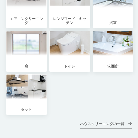
エアコンクリーニン
レンジフード・キッ
グ
チン
浴室
窓
トイレ
洗面所
セット
ハウスクリーニングの一覧