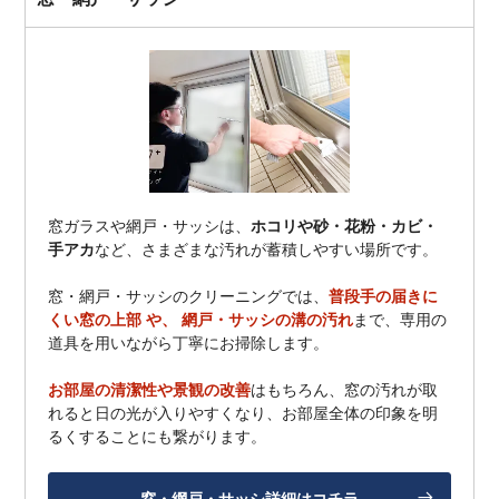
窓ガラスや網戸・サッシは、
ホコリや砂・花粉・カビ・
手アカ
など、さまざまな汚れが蓄積しやすい場所です。
窓・網戸・サッシのクリーニングでは、
普段手の届きに
くい窓の上部 や、 網戸・サッシの溝の汚れ
まで、専用の
道具を用いながら丁寧にお掃除します。
お部屋の清潔性や景観の改善
はもちろん、窓の汚れが取
れると日の光が入りやすくなり、お部屋全体の印象を明
るくすることにも繋がります。