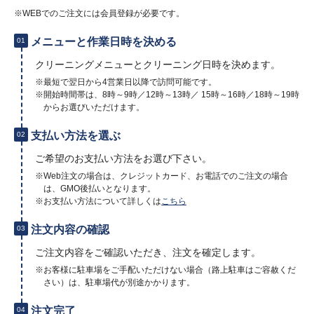
※WEBでのご注文には会員登録が必要です。
メニューと作業日時を決める
01
クリーニングメニューとクリーニング日時を決めます。
※最短で翌日から4営業日以降で訪問可能です。
※開始時間帯は、8時～9時／12時～13時／ 15時～16時／18時～19時
からお選びいただけます。
支払い方法を選ぶ
02
ご希望のお支払い方法をお選び下さい。
※Web注文の場合は、クレジットカード、お電話でのご注文の場合
は、GMO後払いとなります。
※お支払い方法について詳しくは
こちら
注文内容の確認
03
ご注文内容をご確認いただき、注文を確定します。
※お客様に駐車場をご手配いただけない場合（路上駐車はご容赦くだ
さい）は、駐車場代が別途かかります。
注文完了
04