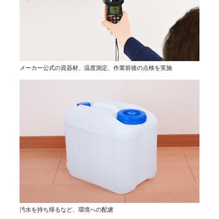
メーカー公式の資器材、温度測定、作業前後の点検を実施
汚水を持ち帰るなど、環境への配慮