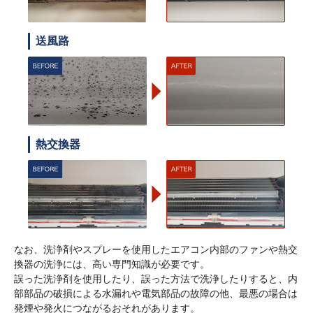
送風路
熱交換器
なお、洗浄剤やスプレーを使用したエアコン内部のファンや熱交
換器の洗浄には、高い専門知識が必要です。
誤った洗浄剤を使用したり、誤った方法で洗浄したりすると、内
部部品の破損による水漏れや電気部品の故障の他、最悪の場合は
発煙や発火につながるおそれがあります。