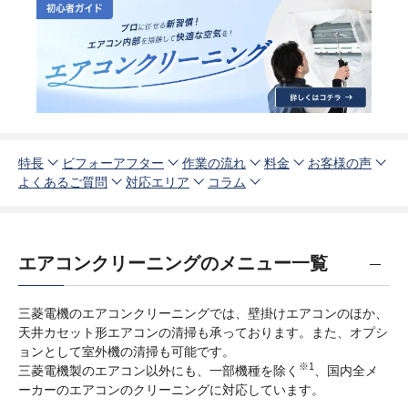
特長
ビフォーアフター
作業の流れ
料金
お客様の声
よくあるご質問
対応エリア
コラム
エアコンクリーニングのメニュー一覧
三菱電機のエアコンクリーニングでは、壁掛けエアコンのほか、
天井カセット形エアコンの清掃も承っております。また、オプシ
ョンとして室外機の清掃も可能です。
※1
三菱電機製のエアコン以外にも、一部機種を除く
、国内全メ
ーカーのエアコンのクリーニングに対応しています。