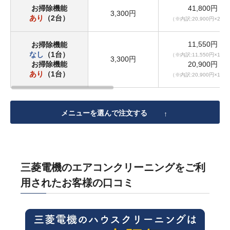
お掃除機能
41,800円
3,300円
あり
（2台）
（※内訳:20,900円×2台
11,550円
お掃除機能
なし
（1台）
（※内訳:11,550円×1台
3,300円
お掃除機能
20,900円
あり
（1台）
（※内訳:20,900円×1台
メニューを選んで注文する
三菱電機のエアコンクリーニングをご利
用されたお客様の口コミ