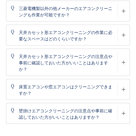
Q
三菱電機製以外の他メーカーのエアコンクリーニ
ングも作業が可能ですか？
Q
天井カセット形エアコンクリーニングの作業に必
要なスペースはどのくらいですか？
Q
天井カセット形エアコンクリーニングの注意点や
事前に確認しておいた方がいいことはあります
か？
Q
床置エアコンや窓エアコンはクリーニングできま
すか？
Q
壁掛けエアコンクリーニングの注意点や事前に確
認しておいた方がいいことはありますか？