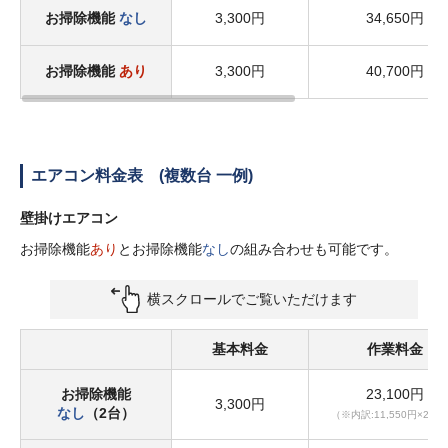
お掃除機能
なし
3,300円
34,650円
お掃除機能
あり
3,300円
40,700円
エアコン料金表 (複数台 一例)
壁掛けエアコン
お掃除機能
あり
とお掃除機能
なし
の組み合わせも可能です。
横スクロールでご覧いただけます
基本料金
作業料金
お掃除機能
23,100円
3,300円
なし
（2台）
（※内訳:11,550円×2台