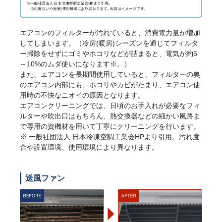
エアコンのフィルターが汚れていると、消費電力量が増加
してしまいます。（冷房(暖房)シーズンを通じてフィルタ
ー掃除をせずにゴミやホコリなどが詰まると、電気が約5
～10%のムダ使いになります※。）
また、エアコンを長期間使用していると、フィルターの奥
のエアコン内部にも、ホコリやカビがたまり、エアコン使
用時の不快なニオイの原因となります。
エアコンクリーニングでは、日頃のお手入れが必要なフィ
ルターや吹出口はもちろん、熱交換器などの細かい風路ま
で専用の資機材を用いて丁寧にクリーニングを行います。
※ 一般社団法人 日本冷凍空調工業会HPより引用。汚れ度
合や設置環境、使用環境により異なります。
送風ファン