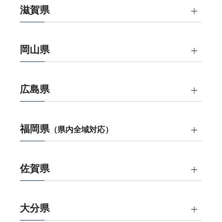
滋賀県
岡山県
広島県
福岡県
（県内全域対応）
佐賀県
大分県