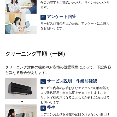
作業の完了をご確認いただき、サインをいただき
ます。
アンケート回答
07
サービス品質の向上のため、アンケートにご協力
をお願いします。
クリーニング手順（一例）
クリーニング対象の機種やお客様の設置環境によって、下記内容
と異なる場合があります。
サービス説明・作業前確認
01
サービス内容の説明およびエアコンの動作確認お
よび吸込温度・吹出温度をチェックします。ま
た、お客様の気になることなどがあればあわせて
お伺いします。
養生
02
エアコンおよびお部屋や家財を汚さない、傷つけ