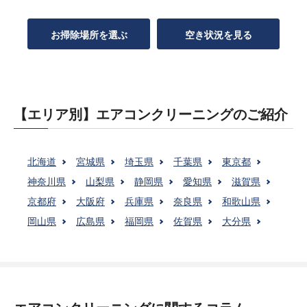
お掃除場所を選ぶ
空き状況を見る
【エリア別】エアコンクリーニングのご紹介
北海道
宮城県
埼玉県
千葉県
東京都
神奈川県
山梨県
静岡県
愛知県
滋賀県
京都府
大阪府
兵庫県
奈良県
和歌山県
岡山県
広島県
福岡県
佐賀県
大分県