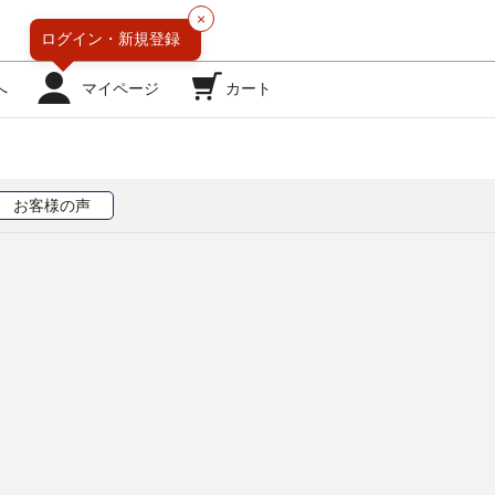
×
ログイン・
新規登録
へ
マイページ
カート
お客様の声