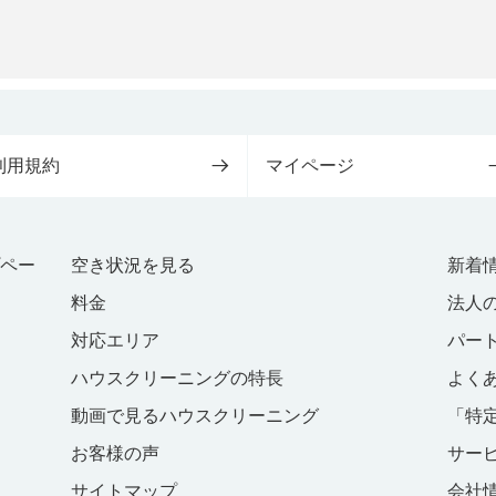
利用規約
マイページ
プペー
空き状況を見る
新着
料金
法人
対応エリア
パー
ハウスクリーニングの特長
よく
動画で見るハウスクリーニング
「特
お客様の声
サー
サイトマップ
会社