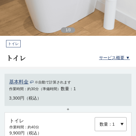
1
/
3
トイレ
トイレ
サービス概要 ▼
基本料金
※自動で計算されます
数量
1
作業時間
約30分（準備時間）
3,300円（税込）
＋
トイレ
作業時間
約40分
9,900円（税込）