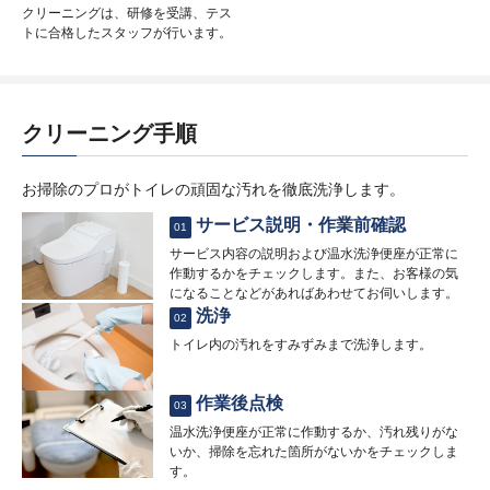
クリーニングは、研修を受講、テス
トに合格したスタッフが行います。
クリーニング手順
お掃除のプロがトイレの頑固な汚れを徹底洗浄します。
サービス説明・作業前確認
01
サービス内容の説明および温水洗浄便座が正常に
作動するかをチェックします。また、お客様の気
になることなどがあればあわせてお伺いします。
洗浄
02
トイレ内の汚れをすみずみまで洗浄します。
作業後点検
03
温水洗浄便座が正常に作動するか、汚れ残りがな
いか、掃除を忘れた箇所がないかをチェックしま
す。