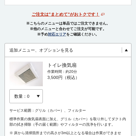
ご注文は”まとめて”がおトクです！
※こちらのメニューは単品ではご注文できません。
※他のメニューと合わせてご注文が可能です。
※予め
対応エリア
をご確認ください。
追加メニュー、オプションを見る
トイレ換気扇
作業時間
約20分
3,500円（税込）
サービス範囲：グリル（カバー）、フィルター
標準作業の換気扇表面に加え、グリル（カバー）を取り外してダクト内
部の拭き掃除（手の届く範囲）やフィルターの洗浄を行います。
※ 床から清掃箇所までの高さが3m以上となる場合は作業ができませ