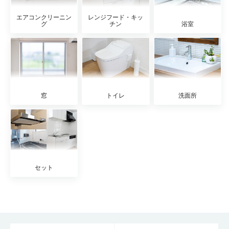
エアコンクリーニン
レンジフード・キッ
グ
チン
浴室
窓
トイレ
洗面所
セット