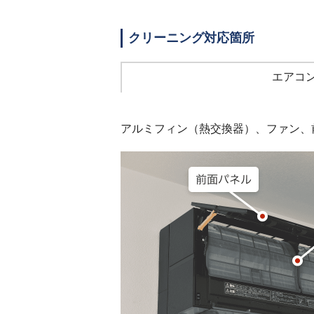
クリーニング対応箇所
エアコ
アルミフィン（熱交換器）、ファン、