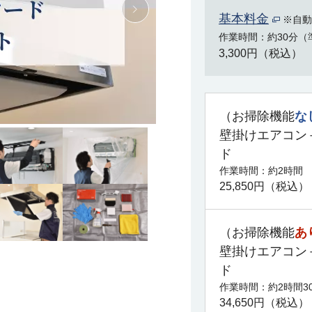
基本料金
※自動
作業時間
約30分（
3,300円（税込）
（お掃除機能
な
壁掛けエアコン
ド
作業時間
約2時間
25,850円（税込）
（お掃除機能
あ
壁掛けエアコン
ド
作業時間
約2時間3
34,650円（税込）