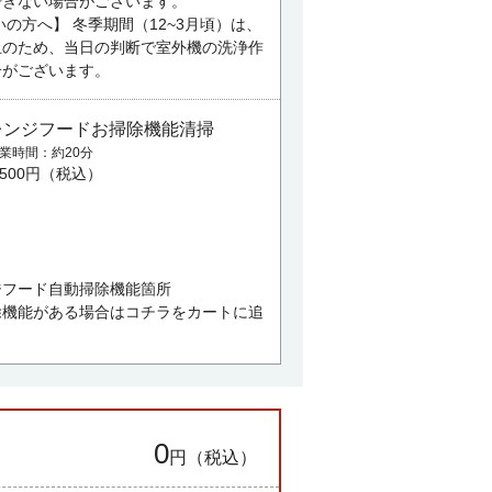
できない場合がございます。
の方へ】 冬季期間（12~3月頃）は、
止のため、当日の判断で室外機の洗浄作
合がございます。
レンジフードお掃除機能清掃
業時間
約20分
,500円（税込）
ジフード自動掃除機能箇所
除機能がある場合はコチラをカートに追
0
円（税込）