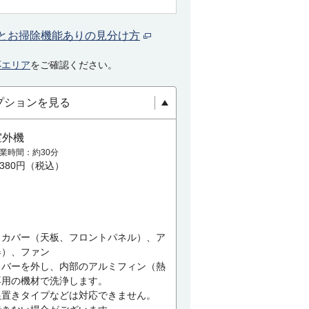
とお掃除機能ありの見分け方
応エリア
をご確認ください。
プションを見る
室外機
業時間
約30分
,380円（税込）
、カバー（天板、フロントパネル）、ア
器）、ファン
カバーを外し、内部のアルミフィン（熱
専用の機材で洗浄します。
根置きタイプなどは対応できません。