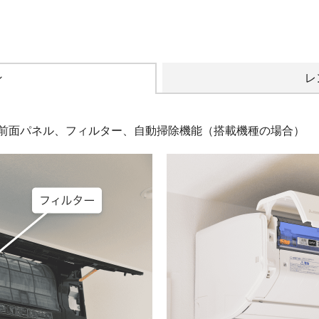
ン
レ
前面パネル、フィルター、自動掃除機能（搭載機種の場合）