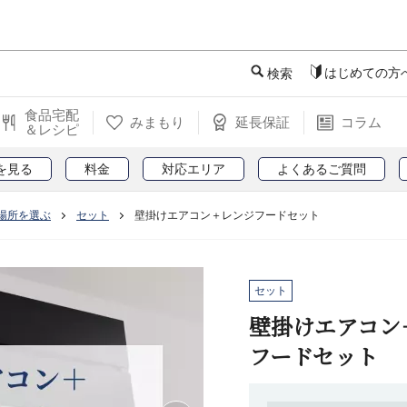
このページの本文へ
はじめての方
検索
食品宅配
みまもり
延長保証
コラム
＆レシピ
を見る
料金
対応エリア
よくあるご質問
場所を選ぶ
セット
壁掛けエアコン＋レンジフードセット
セット
壁掛けエアコン
フードセット