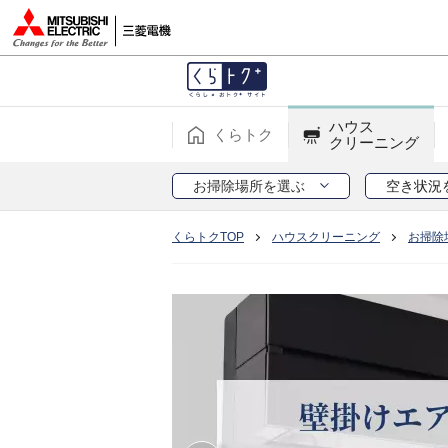
ハウス
くらトク
クリーニング
お掃除場所を選ぶ
空き状況
くらトクTOP
ハウスクリーニング
お掃除