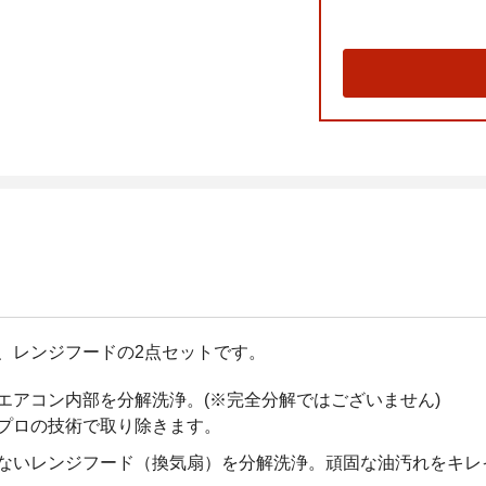
、レンジフードの2点セットです。
エアコン内部を分解洗浄。(※完全分解ではございません)
プロの技術で取り除きます。
ないレンジフード（換気扇）を分解洗浄。頑固な油汚れをキレ