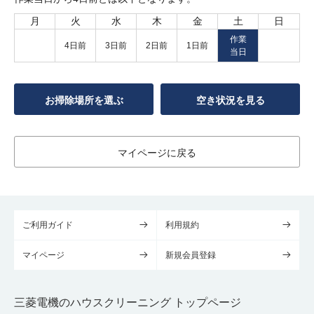
月
火
水
木
金
土
日
作業
4日前
3日前
2日前
1日前
当日
お掃除場所を選ぶ
空き状況を見る
マイページに戻る
ご利用ガイド
利用規約
マイページ
新規会員登録
三菱電機のハウスクリーニング トップページ