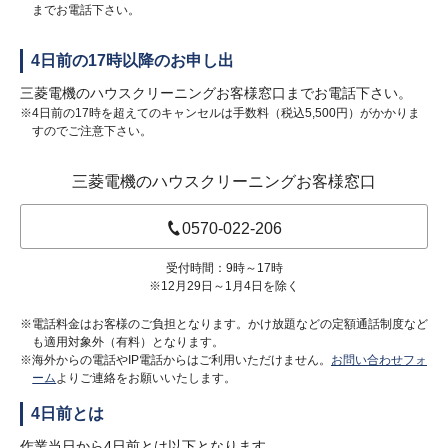
までお電話下さい。
4日前の17時以降のお申し出
三菱電機のハウスクリーニングお客様窓口までお電話下さい。
※4日前の17時を超えてのキャンセルは手数料（税込5,500円）がかかりま
すのでご注意下さい。
三菱電機のハウスクリーニングお客様窓口
0570-022-206
受付時間：9時～17時
※12月29日～1月4日を除く
※電話料金はお客様のご負担となります。かけ放題などの定額通話制度など
も適用対象外（有料）となります。
※海外からの電話やIP電話からはご利用いただけません。
お問い合わせフォ
ーム
よりご連絡をお願いいたします。
4日前とは
作業当日から4日前とは以下となります。