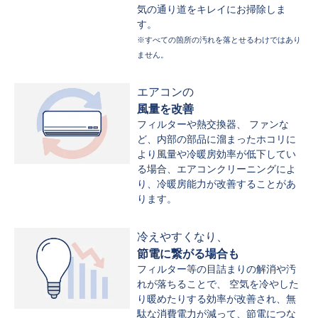
気の通り道をキレイにお掃除しま
す。
※すべての箇所の汚れを落とせるわけではあり
ません。
エアコンの
風量を改善
フィルターや熱交換器、 ファンな
ど、内部の部品に溜まったホコリに
より風量や冷暖房効率が低下してい
る場合、エアコンクリーニングによ
り、冷暖房能力が改善することがあ
ります。
冷えやすくなり、
節電に繋がる場合も
フィルター等の目詰まりの解消や汚
れが落ちることで、 空気を冷やした
り暖めたりする効率が改善され、無
駄な消費電力が減って、節電につな