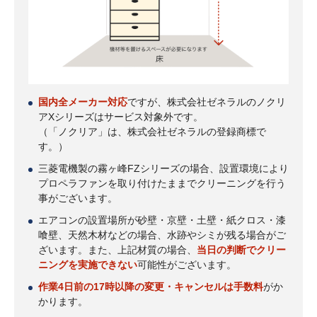
国内全メーカー対応
ですが、株式会社ゼネラルのノクリ
アXシリーズはサービス対象外です。
（「ノクリア」は、株式会社ゼネラルの登録商標で
す。）
三菱電機製の霧ヶ峰FZシリーズの場合、設置環境により
プロペラファンを取り付けたままでクリーニングを行う
事がございます。
エアコンの設置場所が砂壁・京壁・土壁・紙クロス・漆
喰壁、天然木材などの場合、水跡やシミが残る場合がご
ざいます。また、上記材質の場合、
当日の判断でクリー
ニングを実施できない
可能性がございます。
作業4日前の17時以降の変更・キャンセルは手数料
がか
かります。