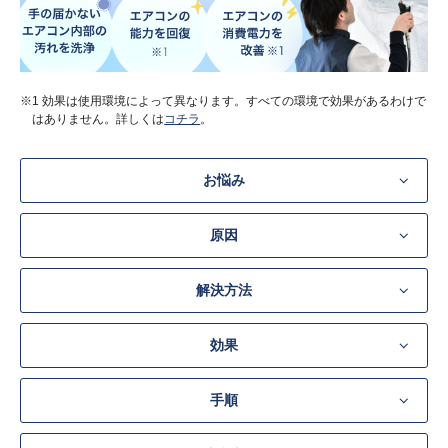
※1 効果は使用環境によって異なります。すべての環境で効果があるわけで
はありません。詳しくは
コチラ
。
お悩み
原因
解決方法
効果
手順