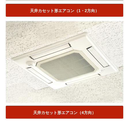
天井カセット形エアコン（1・2方向）
天井カセット形エアコン（4方向）