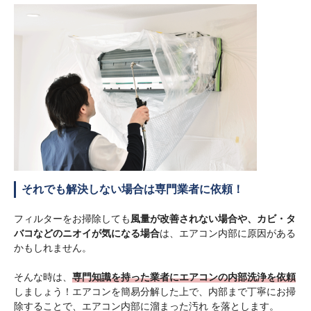
それでも解決しない場合は専門業者に依頼！
フィルターをお掃除しても
風量が改善されない場合や、カビ・タ
バコなどのニオイが気になる場合
は、エアコン内部に原因がある
かもしれません。
そんな時は、
専門知識を持った業者にエアコンの内部洗浄を依頼
しましょう！エアコンを簡易分解した上で、内部まで丁寧にお掃
除することで、エアコン内部に溜まった汚れ を落とします。