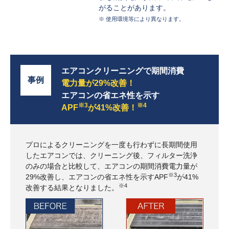
がることがあります。
※ 使用環境等により異なります。
エアコンクリーニングで期間消費
事例
電力量が29%改善！
エアコンの省エネ性を示す
※3
※4
APF
が41%改善！
プロによるクリーニングを一度も行わずに長期間使用
したエアコンでは、クリーニング後、フィルター洗浄
のみの場合と比較して、エアコンの期間消費電力量が
※3
29%改善し、エアコンの省エネ性を示すAPF
が41%
※4
改善する結果となりました。