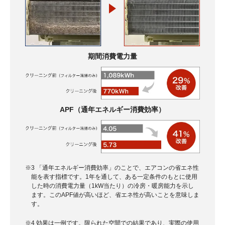
期間消費電力量
APF（通年エネルギー消費効率）
※3 「通年エネルギー消費効率」のことで、エアコンの省エネ性
能を表す指標です。1年を通して、ある一定条件のもとに使用
した時の消費電力量（1kW当たり）の冷房・暖房能力を示し
ます。このAPF値が高いほど、省エネ性が高いことを意味しま
す。
※4 効果は一例です。限られた空間での結果であり、実際の使用