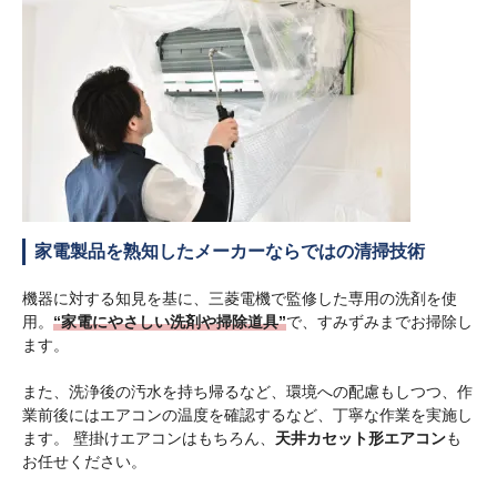
家電製品を熟知したメーカーならではの清掃技術
機器に対する知見を基に、三菱電機で監修した専用の洗剤を使
用。
“家電にやさしい洗剤や掃除道具”
で、すみずみまでお掃除し
ます。
また、洗浄後の汚水を持ち帰るなど、環境への配慮もしつつ、作
業前後にはエアコンの温度を確認するなど、丁寧な作業を実施し
ます。 壁掛けエアコンはもちろん、
天井カセット形エアコン
も
お任せください。