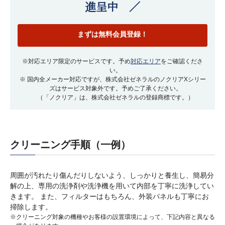
進呈中 ／
まずは無料会員登録！
※対応エリア限定のサービスです。予め
対応エリア
をご確認くださ
い。
※ 国内全メーカー対応ですが、株式会社ゼネラルのノクリアXシリー
ズはサービス対象外です。予めご了承ください。
（「ノクリア」は、株式会社ゼネラルの登録商標です。）
クリーニング手順（一例）
周囲が汚れたり傷んだりしないよう、しっかりと養生し、簡易分
解の上、専用の洗浄剤や洗浄機を用いて内部を丁寧に洗浄してい
きます。 また、フィルターはもちろん、外装パネルも丁寧にお
掃除します。
※クリーニング対象の機種やお客様の設置環境によって、下記内容と異なる