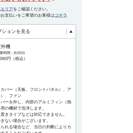
応エリア
をご確認ください。
のお支払いをご希望のお客様は
コチラ
プションを見る
室外機
業時間
約30分
,380円（税込）
、カバー（天板、フロントパネル）、ア
器）、ファン
カバーを外し、内部のアルミフィン（熱
専用の機材で洗浄します。
根置きタイプなどは対応できません。
できない場合がございます。
見られる場合など、当日の判断によりカ