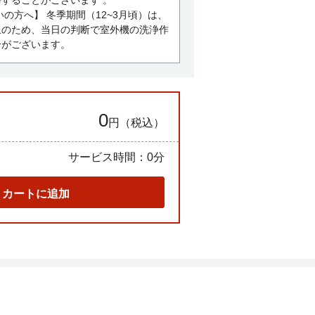
することがございます 。
の方へ】 冬季期間（12~3月頃）は、
止のため、当日の判断で室外機の洗浄作
合がございます。
0
円（税込）
サービス時間：
0分
カートに追加