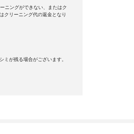
リーニングができない、またはク
はクリーニング代の返金となり
。
シミが残る場合がございます。