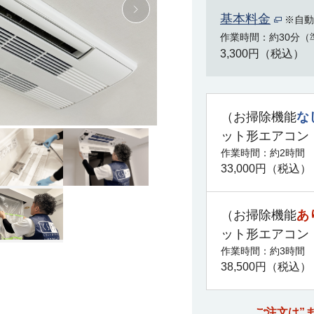
基本料金
※自動
作業時間
約30分（
3,300円（税込）
（お掃除機能
な
ット形エアコン
作業時間
約2時間
33,000円（税込）
（お掃除機能
あ
ット形エアコン
作業時間
約3時間
38,500円（税込）
ご注文は”