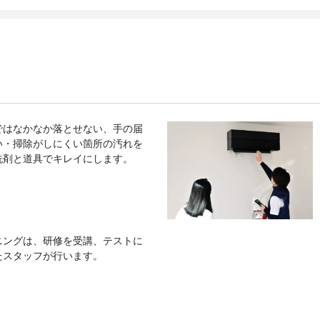
ではなかなか落とせない、手の届
い・掃除がしにくい箇所の汚れを
洗剤と道具でキレイにします。
ニングは、研修を受講、テストに
たスタッフが行います。