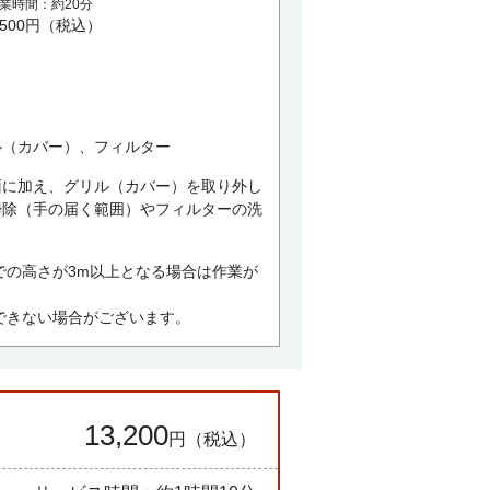
業時間
約20分
,500円（税込）
ル（カバー）、フィルター
面に加え、グリル（カバー）を取り外し
掃除（手の届く範囲）やフィルターの洗
での高さが3m以上となる場合は作業が
できない場合がございます。
13,200
円（税込）