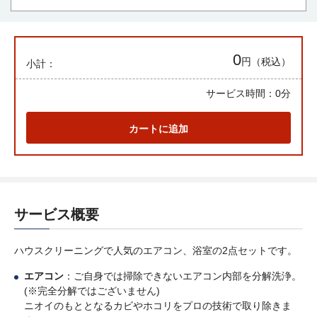
0
円（税込）
小計：
サービス時間：
0分
カートに追加
サービス概要
ハウスクリーニングで人気のエアコン、浴室の2点セットです。
エアコン
：ご自身では掃除できないエアコン内部を分解洗浄。
(※完全分解ではございません)
ニオイのもととなるカビやホコリをプロの技術で取り除きま