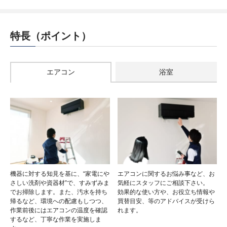
特長（ポイント）
エアコン
浴室
機器に対する知見を基に、“家電にや
エアコンに関するお悩み事など、お
さしい洗剤や資器材”で、すみずみま
気軽にスタッフにご相談下さい。
でお掃除します。また、汚水を持ち
効果的な使い方や、お役立ち情報や
帰るなど、環境への配慮もしつつ、
買替目安、等のアドバイスが受けら
作業前後にはエアコンの温度を確認
れます。
するなど、丁寧な作業を実施しま