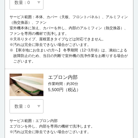
サービス範囲：本体、カバー（天板、フロントパネル）、アルミフィン
（熱交換器）、ファン
室外機本体に加え、カバーを外し、内部のアルミフィン（熱交換器）、
ファンを専用の機材で洗浄します。
※天吊りタイプ、屋根置きタイプなどは対応できません。
※汚れは完全に除去できない場合がございます。
※ 【寒冷地にお住まいの方へ】 冬季期間（12~3月頃）は、凍結による
故障防止のため、当日の判断で室外機の洗浄作業をお断りする場合が
ございます。
エプロン内部
作業時間
約30分
5,500円（税込）
サービス範囲：エプロン内部
エプロンを外し、内部を専用の機材で洗浄します。
※汚れは完全に除去できない場合がございます。