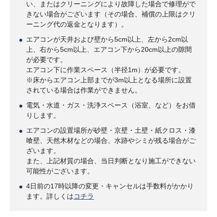
い、またはクリーニングにより故障した場合で修理がで
きない場合がございます（その場合、補償の上限はクリ
ーニング代の返金となります）。
エアコンが天井および壁から5cm以上、左から2cm以
上、右から5cm以上、エアコン下から20cm以上の隙間
が必要です。
エアコン下に作業スペース（半径1m）が必要です。
※床からエアコン上部までが3m以上となる場所に設置
されている場合は作業ができません。
電気・水道・ガス・洗浄スペース（浴室、など）をお借
りします。
エアコンの設置場所が砂壁・京壁・土壁・紙クロス・漆
喰壁、天然木材などの場合、水跡やシミが残る場合がご
ざいます。
また、上記材質の場合、当日判断となり施工ができない
可能性がございます。
4日前の17時以降の変更・キャンセルは手数料がかかり
ます。詳しくは
コチラ