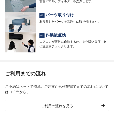
前面パネル、フィルターを洗浄します。
パーツ取り付け
06
取り外したパーツを元通りに取り付けます。
作業後点検
07
エアコンが正常に作動するか、また吸込温度・吹
出温度をチェックします。
ご利用までの流れ
ご予約はネットで簡単。ご注文から作業完了までの流れについて
はコチラから。
ご利用の流れを見る