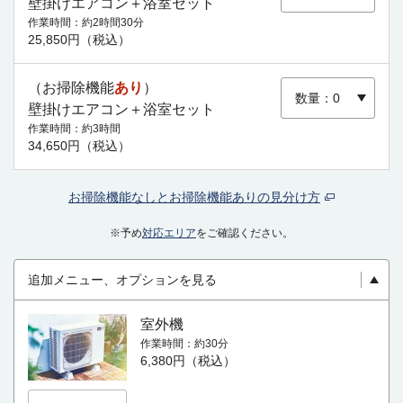
壁掛けエアコン＋浴室セット
作業時間
約2時間30分
25,850円（税込）
（お掃除機能
あり
）
壁掛けエアコン＋浴室セット
作業時間
約3時間
34,650円（税込）
お掃除機能なしとお掃除機能ありの見分け方
※予め
対応エリア
をご確認ください。
追加メニュー、オプションを見る
室外機
作業時間
約30分
6,380円（税込）