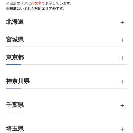
※追加エリアは
赤文字
で表示しています。
※
離島はいずれも対応エリア外です。
北海道
宮城県
東京都
神奈川県
千葉県
埼玉県