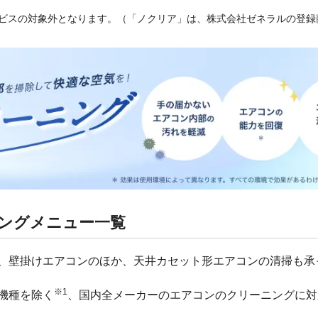
ービスの対象外となります。（「ノクリア」は、株式会社ゼネラルの登録
ングメニュー一覧
、壁掛けエアコンのほか、天井カセット形エアコンの清掃も承
※1
機種を除く
、国内全メーカーのエアコンのクリーニングに対