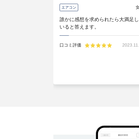
エアコン
誰かに感想を求められたら大満足し
いると答えます。
口コミ評価
2023.11