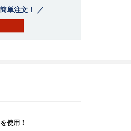
簡単注文！ ／
を使用！