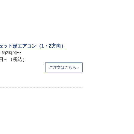
セット形エアコン（1・2方向）
 約2時間〜
00円～（税込）
ご注文はこちら ›