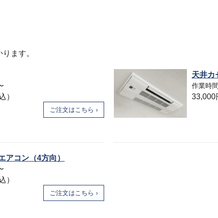
かかります。
天井カ
〜
作業時間
税込）
33,0
ご注文はこちら ›
エアコン（4方向）
〜
税込）
ご注文はこちら ›