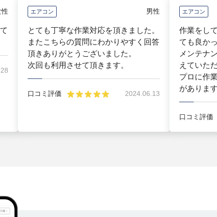
女性
男性
エアコン
エアコン
て
とても丁寧な作業対応を頂きました。
作業をし
またこちらの質問にわかりやすく回答
ても良か
頂きありがとうございました。
メンテナ
次回も利用させて頂きます。
えていた
.28
プロに作
がありま
口コミ評価
2024.06.13
口コミ評価