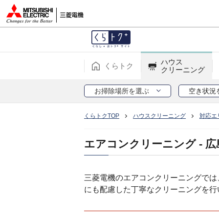
ハウス
くらトク
クリーニング
お掃除場所を選ぶ
空き状況
くらトクTOP
ハウスクリーニング
対応エ
エアコンクリーニング - 広
三菱電機のエアコンクリーニングでは
にも配慮した丁寧なクリーニングを行