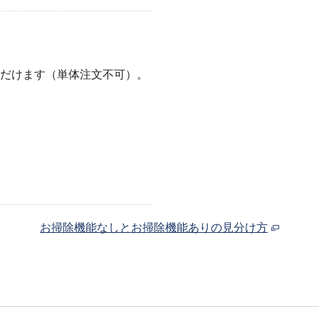
ただけます（単体注文不可）。
）
お掃除機能なしとお掃除機能ありの見分け方