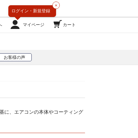
×
ログイン・
新規登録
へ
マイページ
カート
お客様の声
を基に、エアコンの本体やコーティング