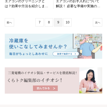
エアコンのクリーニングと
エアコンのお手入れについて
は？効果や方法を紹介しま
解説！ 必要な準備や実施の目
す！
安とは？
7
8
9
10
前へ
次へ