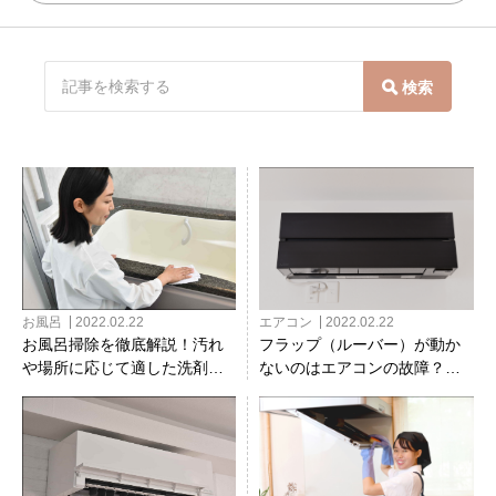
検索
お風呂
2022.02.22
エアコン
2022.02.22
お風呂掃除を徹底解説！汚れ
フラップ（ルーバー）が動か
や場所に応じて適した洗剤・
ないのはエアコンの故障？寿
方法も紹介
命？フラップを交換する方法