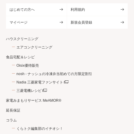
はじめての方へ
利用規約
マイページ
新規会員登録
ハウスクリーニング
エアコンクリーニング
食品宅配＆レシピ
Oisix優待販売
nosh - ナッシュの冷凍弁当初めての方限定割引
Nadia 三菱家電ファンサイト
三菱電機レシピ
家電みまもりサービス MeAMOR®
延長保証
コラム
くらトク編集部のイチオシ！