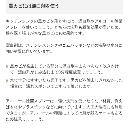
黒カビには漂白剤を使う
キッチンシンクの黒カビを落とすには、漂白剤やアルコール除菌
スプレーを使いましょう。どちらの洗剤も殺菌効果が高いため、
根を深く張りがちな黒カビにも効果的です。
漂白剤は、ステンレスシンクやゴムパッキンなどの洗剤や水分に
強い材質に向いています。
黒カビが発生している部分に漂白剤をまんべんなく吹きかけ
て、漂白剤がしみ込むまで3分程度放置しましょう。
水で十分にすすいだら完了です。黒カビを除去しきれなかった
場合は、濡れスポンジでこすって落とします。
アルコール除菌スプレーは、強い洗剤を使いたくない材質、例え
ば木材やプラスチックなどに向いています。人工大理石にも利用
できますが、アルコールの種類によっては跡が残るケースもある
ため注意しましょう。