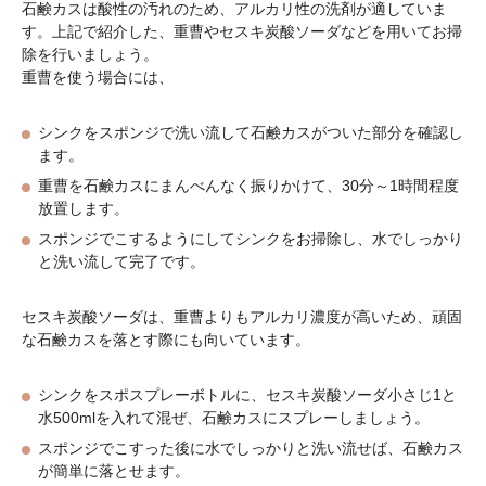
石鹸カスは酸性の汚れのため、アルカリ性の洗剤が適していま
す。上記で紹介した、重曹やセスキ炭酸ソーダなどを用いてお掃
除を行いましょう。
重曹を使う場合には、
シンクをスポンジで洗い流して石鹸カスがついた部分を確認し
ます。
重曹を石鹸カスにまんべんなく振りかけて、30分～1時間程度
放置します。
スポンジでこするようにしてシンクをお掃除し、水でしっかり
と洗い流して完了です。
セスキ炭酸ソーダは、重曹よりもアルカリ濃度が高いため、頑固
な石鹸カスを落とす際にも向いています。
シンクをスポスプレーボトルに、セスキ炭酸ソーダ小さじ1と
水500mlを入れて混ぜ、石鹸カスにスプレーしましょう。
スポンジでこすった後に水でしっかりと洗い流せば、石鹸カス
が簡単に落とせます。