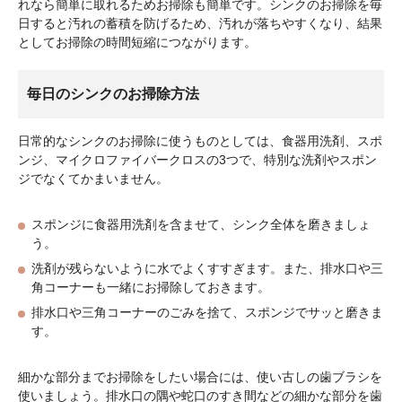
れなら簡単に取れるためお掃除も簡単です。シンクのお掃除を毎
日すると汚れの蓄積を防げるため、汚れが落ちやすくなり、結果
としてお掃除の時間短縮につながります。
毎日のシンクのお掃除方法
日常的なシンクのお掃除に使うものとしては、食器用洗剤、スポ
ンジ、マイクロファイバークロスの3つで、特別な洗剤やスポン
ジでなくてかまいません。
スポンジに食器用洗剤を含ませて、シンク全体を磨きましょ
う。
洗剤が残らないように水でよくすすぎます。また、排水口や三
角コーナーも一緒にお掃除しておきます。
排水口や三角コーナーのごみを捨て、スポンジでサッと磨きま
す。
細かな部分までお掃除をしたい場合には、使い古しの歯ブラシを
使いましょう。排水口の隅や蛇口のすき間などの細かな部分を歯