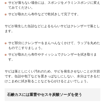
サビが落ちない場合には、スポンジをメラミンスポンジに変え
てみてください。
サビが取れたら布巾などで乾拭きして完了です。
サビが発生した缶詰などによるもらいサビはクレンザーで落とし
ます。
サビ部分にクレンザーをまんべんなくかけて、ラップを丸めた
ものでこすりましょう。
サビが取れたら布巾やティッシュでクレンザーを拭き取りま
す。
サビは落としにくい汚れのため、サビを発生させないことが大切
です。缶詰や包丁などを置きっぱなしにしない、水分はできるだ
けこまめに拭き取ることなどを心がけるとよいでしょう。
石鹸カスには重曹やセスキ炭酸ソーダを使う