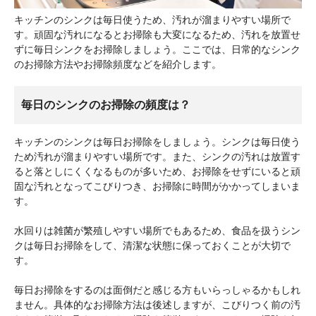
キッチンのシンクは毎日使うため、汚れが溜まりやすい場所で
す。頑固な汚れになるとお掃除も大変になるため、汚れを放置せ
ずに毎日シンクをお掃除しましょう。ここでは、日常的なシンク
のお掃除方法やお掃除頻度などを紹介します。
毎日のシンクのお掃除の頻度は？
キッチンのシンクは毎日お掃除をしましょう。シンクは毎日使う
ため汚れが溜まりやすい場所です。また、シンクの汚れは放置す
ると落としにくくなるものが多いため、お掃除をせずにいると頑
固な汚れとなってこびりつき、お掃除に時間がかかってしまいま
す。
水回りは雑菌が繁殖しやすい場所でもあるため、食品を扱うシン
クは毎日お掃除をして、清潔な状態に保っておくことが大切で
す。
毎日お掃除をするのは面倒だと感じる方もいらっしゃるかもしれ
ません。具体的なお掃除方法は後述しますが、こびりつく前の汚