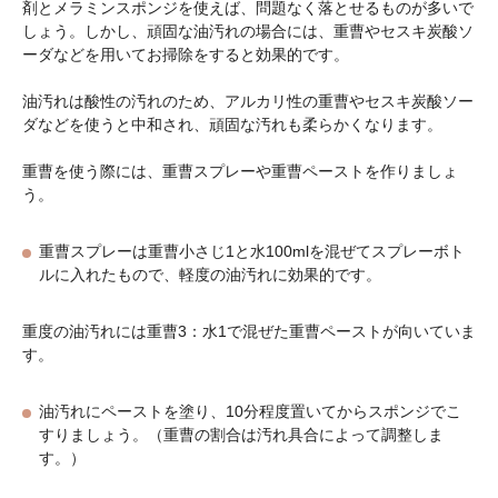
剤とメラミンスポンジを使えば、問題なく落とせるものが多いで
しょう。しかし、頑固な油汚れの場合には、重曹やセスキ炭酸ソ
ーダなどを用いてお掃除をすると効果的です。
油汚れは酸性の汚れのため、アルカリ性の重曹やセスキ炭酸ソー
ダなどを使うと中和され、頑固な汚れも柔らかくなります。
重曹を使う際には、重曹スプレーや重曹ペーストを作りましょ
う。
重曹スプレーは重曹小さじ1と水100mlを混ぜてスプレーボト
ルに入れたもので、軽度の油汚れに効果的です。
重度の油汚れには重曹3：水1で混ぜた重曹ペーストが向いていま
す。
油汚れにペーストを塗り、10分程度置いてからスポンジでこ
すりましょう。（重曹の割合は汚れ具合によって調整しま
す。）