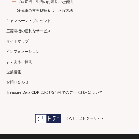
プロ直伝！生活のお困りごと解決
冷蔵庫の整理整頓＆お手入れ方法
キャンペーン・プレゼント
三菱電機の便利なサービス
サイトマップ
インフォメーション
よくあるご質問
企業情報
お問い合わせ
Treasure Data CDPにおける当社でのデータ利用について
＼三菱電機公式／
エアコンクリーニング
初回利用登録で
10%OFF✨