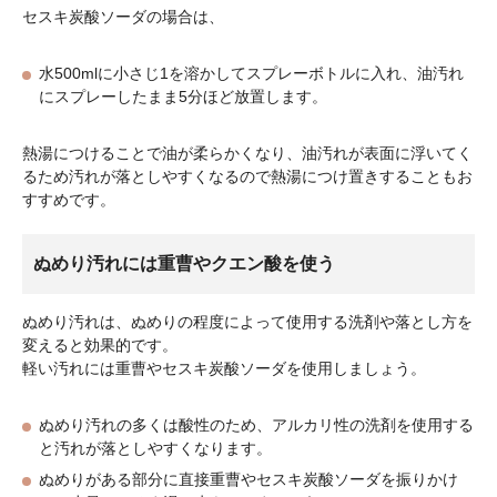
セスキ炭酸ソーダの場合は、
水500mlに小さじ1を溶かしてスプレーボトルに入れ、油汚れ
にスプレーしたまま5分ほど放置します。
熱湯につけることで油が柔らかくなり、油汚れが表面に浮いてく
るため汚れが落としやすくなるので熱湯につけ置きすることもお
すすめです。
ぬめり汚れには重曹やクエン酸を使う
ぬめり汚れは、ぬめりの程度によって使用する洗剤や落とし方を
変えると効果的です。
軽い汚れには重曹やセスキ炭酸ソーダを使用しましょう。
ぬめり汚れの多くは酸性のため、アルカリ性の洗剤を使用する
と汚れが落としやすくなります。
ぬめりがある部分に直接重曹やセスキ炭酸ソーダを振りかけ