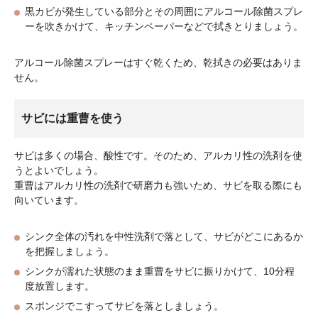
黒カビが発生している部分とその周囲にアルコール除菌スプレ
ーを吹きかけて、キッチンペーパーなどで拭きとりましょう。
アルコール除菌スプレーはすぐ乾くため、乾拭きの必要はありま
せん。
サビには重曹を使う
サビは多くの場合、酸性です。そのため、アルカリ性の洗剤を使
うとよいでしょう。
重曹はアルカリ性の洗剤で研磨力も強いため、サビを取る際にも
向いています。
シンク全体の汚れを中性洗剤で落として、サビがどこにあるか
を把握しましょう。
シンクが濡れた状態のまま重曹をサビに振りかけて、10分程
度放置します。
スポンジでこすってサビを落としましょう。