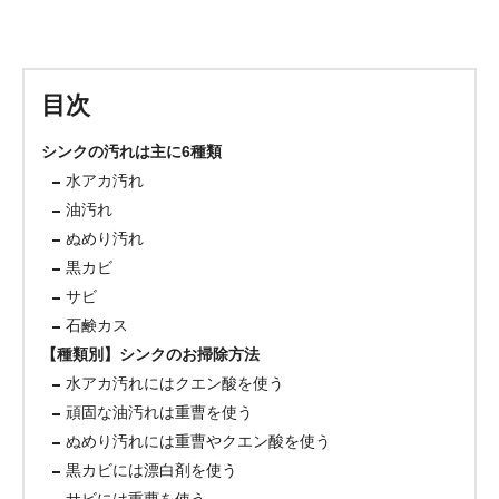
目次
シンクの汚れは主に6種類
水アカ汚れ
油汚れ
ぬめり汚れ
黒カビ
サビ
石鹸カス
【種類別】シンクのお掃除方法
水アカ汚れにはクエン酸を使う
頑固な油汚れは重曹を使う
ぬめり汚れには重曹やクエン酸を使う
黒カビには漂白剤を使う