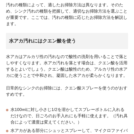
汚れの種類によって、適したお掃除方法は異なります。そのた
め、シンク汚れの種類を把握して、適切なお掃除方法を選ぶこと
が重要です。ここでは、汚れの種類に応じたお掃除方法を解説し
ます。
水アカ汚れにはクエン酸を使う
水アカはアルカリ性の汚れなので酸性の洗剤を用いることで落と
しやすくなります。水アカ汚れを落とす場合は、クエン酸を活用
するとよいでしょう。クエン酸は酸性のため、アルカリ性の水ア
カに使うことで中和され、凝固した水アカが柔らかくなります。
日常的なシンクのお掃除には、クエン酸スプレーを使うのがおす
すめです。
水100mlに対し小さじ1/2を溶かしてスプレーボトルに入れる
だけなので、日ごろのお手入れにも手軽に使えます。（汚れ具
合によって濃度は変えてください。）
水アカがある部分にシュッとスプレーして、マイクロファイバ