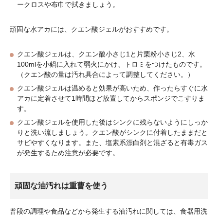
ークロスや布巾で拭きましょう。
頑固な水アカには、クエン酸ジェルがおすすめです。
クエン酸ジェルは、クエン酸小さじ1と片栗粉小さじ2、水
100mlを小鍋に入れて弱火にかけ、トロミをつけたものです。
（クエン酸の量は汚れ具合によって調整してください。）
クエン酸ジェルは温めると効果が高いため、作ったらすぐに水
アカに定着させて1時間ほど放置してからスポンジでこすりま
す。
クエン酸ジェルを使用した後はシンクに残らないようにしっか
りと洗い流しましょう。クエン酸がシンクに付着したままだと
サビやすくなります。また、塩素系漂白剤と混ざると有毒ガス
が発生するため注意が必要です。
頑固な油汚れは重曹を使う
普段の調理や食品などから発生する油汚れに関しては、食器用洗