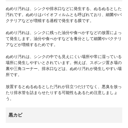
ぬめり汚れは、シンクや排水口などに発生する、ぬるぬるとした
汚れです。ぬめりはバイオフィルムとも呼ばれており、細菌やバ
クテリアなどが増殖する過程で発生する膜です。
ぬめり汚れは、シンクに残った油分や食べかすなどの放置によっ
て発生します。油分や食べかすなどを養分として細菌やバクテリ
アなどが増殖するためです。
ぬめり汚れは、シンクの中でも見えにくい場所や常に湿っている
場所に発生しやすいとされています。例えば、スポンジ置き場の
裏や三角コーナー、排水口などは、ぬめり汚れが発生しやすい場
所です。
放置するとぬるぬるとした汚れが目立つだけでなく、悪臭を放っ
たり排水管を詰まらせたりする可能性もあるため注意しましょ
う。
黒カビ