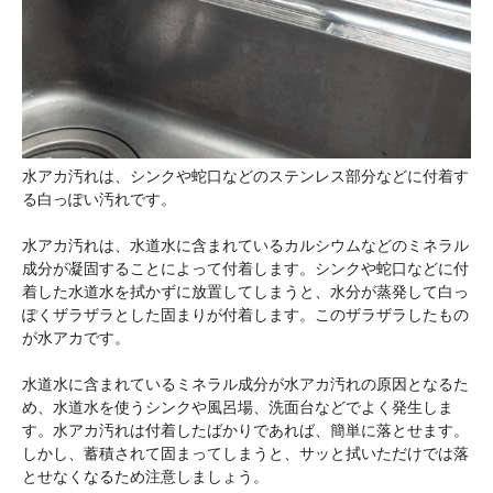
水アカ汚れは、シンクや蛇口などのステンレス部分などに付着す
る白っぽい汚れです。
水アカ汚れは、水道水に含まれているカルシウムなどのミネラル
成分が凝固することによって付着します。シンクや蛇口などに付
着した水道水を拭かずに放置してしまうと、水分が蒸発して白っ
ぽくザラザラとした固まりが付着します。このザラザラしたもの
が水アカです。
水道水に含まれているミネラル成分が水アカ汚れの原因となるた
め、水道水を使うシンクや風呂場、洗面台などでよく発生しま
す。水アカ汚れは付着したばかりであれば、簡単に落とせます。
しかし、蓄積されて固まってしまうと、サッと拭いただけでは落
とせなくなるため注意しましょう。