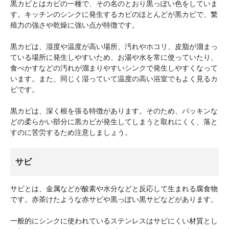
黒カビとはカビの一種で、その名のとおり黒っぽい色をしていま
す。キッチンのシンクに発生するカビのほとんどが黒カビで、繁
殖力の強さや乾燥に強い点が特徴です。
黒カビは、湿度や温度が高い場所、汚れやホコリ、皮脂が溜まっ
ている場所に発生しやすいため、お湯や水を常に使っていたり、
食べかすなどの汚れが溜まりやすいシンクで発生しやすくなって
います。また、同じく湿っていて温度の高い浴室でもよく見るカ
ビです。
黒カビは、深く根を張る特徴があります。そのため、パッキンな
どの柔らかい部分に黒カビが発生してしまうと取れにくく、落と
すのに苦労するため注意しましょう。
サビ
サビとは、金属などが酸素や水分などと反応して生まれる腐食物
です。赤茶けたような赤サビや黒っぽい黒サビなどがあります。
一般的にシンクに使われているステンレスはサビにくい材質とし