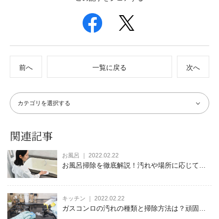
前へ
一覧に戻る
次へ
関連記事
お風呂 ｜ 2022.02.22
お風呂掃除を徹底解説！汚れや場所に応じて適
した洗剤・方法も紹介
キッチン ｜ 2022.02.22
ガスコンロの汚れの種類と掃除方法は？頑固な
油汚れや焦げつきも効率よく除去！