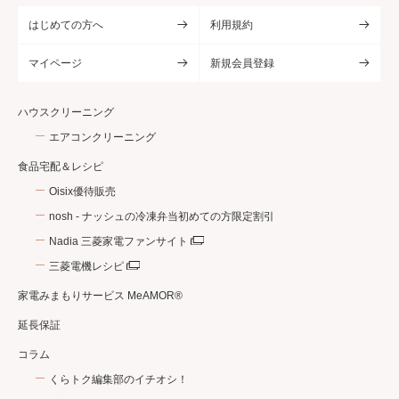
はじめての方へ
利用規約
マイページ
新規会員登録
ハウスクリーニング
エアコンクリーニング
食品宅配＆レシピ
Oisix優待販売
nosh - ナッシュの冷凍弁当初めての方限定割引
Nadia 三菱家電ファンサイト
三菱電機レシピ
家電みまもりサービス MeAMOR®
延長保証
コラム
くらトク編集部のイチオシ！