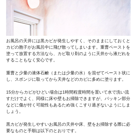
お風呂の天井には黒カビが発生しやすく、そのままにしておくと
カビの胞子がお風呂中に飛び散ってしまいます。重曹ペーストを
塗って放置する方法なら、カビ取り剤のように天井から液だれを
することもなく安心です。
重曹と少量の液体石鹸（または少量の水）を混ぜてペースト状に
し、スポンジに取ってから天井などのカビに多めに塗ります。
15分からカビがひどい場合は1時間程度時間を置いて水で洗い流
すだけでよく、同様に床や壁もお掃除できますが、パッキン部分
などに傷が付く可能性もあるため強くこすり過ぎないようにしま
しょう。
黒カビが発生しやすいお風呂の天井や床、壁をお掃除する際に必
要なものと手順は以下のとおりです。