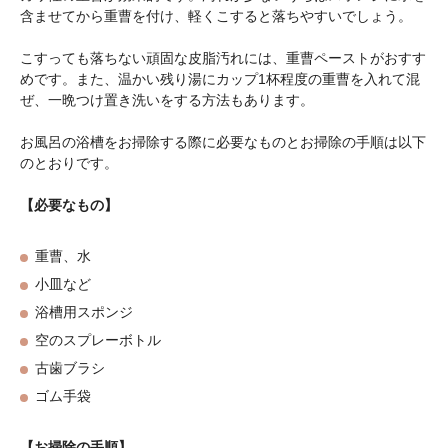
含ませてから重曹を付け、軽くこすると落ちやすいでしょう。
こすっても落ちない頑固な皮脂汚れには、重曹ペーストがおすす
めです。また、温かい残り湯にカップ1杯程度の重曹を入れて混
ぜ、一晩つけ置き洗いをする方法もあります。
お風呂の浴槽をお掃除する際に必要なものとお掃除の手順は以下
のとおりです。
【必要なもの】
重曹、水
小皿など
浴槽用スポンジ
空のスプレーボトル
古歯ブラシ
ゴム手袋
【お掃除の手順】