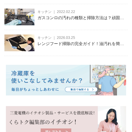
キッチン ｜ 2022.02.22
ガスコンロの汚れの種類と掃除方法は？頑固な
油汚れや焦げつきも効率よく除去！
キッチン ｜ 2026.03.25
レンジフード掃除の完全ガイド！油汚れを簡単
に落とす方法とコツを徹底解説