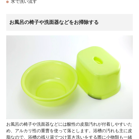
水で洗い流す
お風呂の椅子や洗面器などをお掃除する
お風呂の椅子や洗面器などには酸性の皮脂汚れが付着しやすいた
め、アルカリ性の重曹を使って落とします。浴槽の汚れも主に皮
脂なので、浴槽の残り湯でつけ置き洗いをする際に小物類も一緒