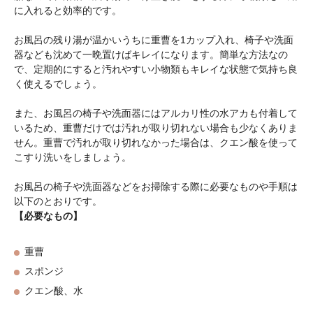
に入れると効率的です。
お風呂の残り湯が温かいうちに重曹を1カップ入れ、椅子や洗面
器なども沈めて一晩置けばキレイになります。簡単な方法なの
で、定期的にすると汚れやすい小物類もキレイな状態で気持ち良
く使えるでしょう。
また、お風呂の椅子や洗面器にはアルカリ性の水アカも付着して
いるため、重曹だけでは汚れが取り切れない場合も少なくありま
せん。重曹で汚れが取り切れなかった場合は、クエン酸を使って
こすり洗いをしましょう。
お風呂の椅子や洗面器などをお掃除する際に必要なものや手順は
以下のとおりです。
【必要なもの】
重曹
スポンジ
クエン酸、水