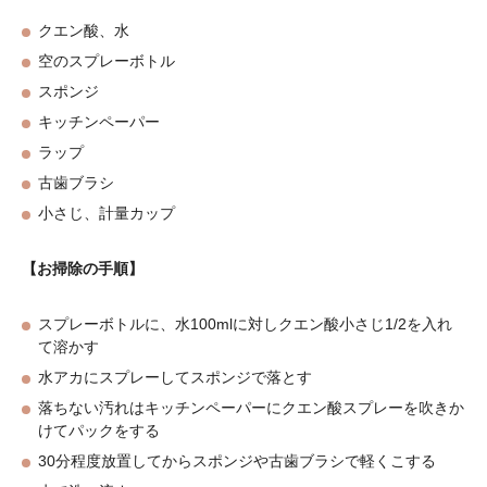
クエン酸、水
空のスプレーボトル
スポンジ
キッチンペーパー
ラップ
古歯ブラシ
小さじ、計量カップ
【お掃除の手順】
スプレーボトルに、水100mlに対しクエン酸小さじ1/2を入れ
て溶かす
水アカにスプレーしてスポンジで落とす
落ちない汚れはキッチンペーパーにクエン酸スプレーを吹きか
けてパックをする
30分程度放置してからスポンジや古歯ブラシで軽くこする