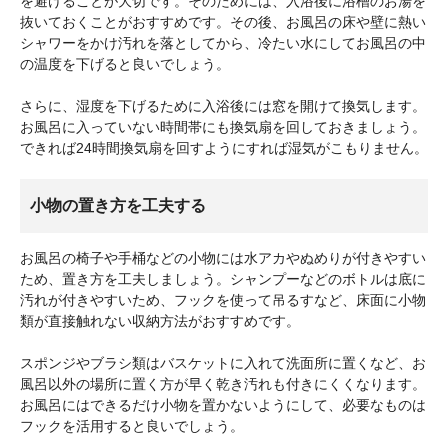
を避けることが大切です。そのためには、入浴後に浴槽のお湯を
抜いておくことがおすすめです。その後、お風呂の床や壁に熱い
シャワーをかけ汚れを落としてから、冷たい水にしてお風呂の中
の温度を下げると良いでしょう。
さらに、湿度を下げるために入浴後には窓を開けて換気します。
お風呂に入っていない時間帯にも換気扇を回しておきましょう。
できれば24時間換気扇を回すようにすれば湿気がこもりません。
小物の置き方を工夫する
お風呂の椅子や手桶などの小物には水アカやぬめりが付きやすい
ため、置き方を工夫しましょう。シャンプーなどのボトルは底に
汚れが付きやすいため、フックを使って吊るすなど、床面に小物
類が直接触れない収納方法がおすすめです。
スポンジやブラシ類はバスケットに入れて洗面所に置くなど、お
風呂以外の場所に置く方が早く乾き汚れも付きにくくなります。
お風呂にはできるだけ小物を置かないようにして、必要なものは
フックを活用すると良いでしょう。