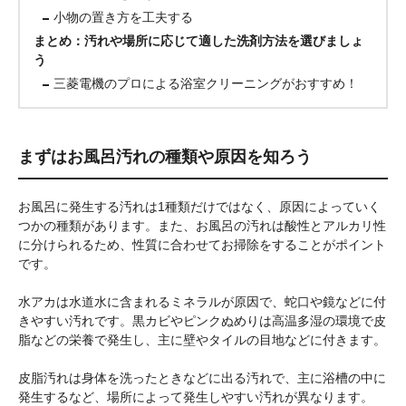
小物の置き方を工夫する
まとめ：汚れや場所に応じて適した洗剤方法を選びましょ
う
三菱電機のプロによる浴室クリーニングがおすすめ！
まずはお風呂汚れの種類や原因を知ろう
お風呂に発生する汚れは1種類だけではなく、原因によっていく
つかの種類があります。また、お風呂の汚れは酸性とアルカリ性
に分けられるため、性質に合わせてお掃除をすることがポイント
です。
水アカは水道水に含まれるミネラルが原因で、蛇口や鏡などに付
きやすい汚れです。黒カビやピンクぬめりは高温多湿の環境で皮
脂などの栄養で発生し、主に壁やタイルの目地などに付きます。
皮脂汚れは身体を洗ったときなどに出る汚れで、主に浴槽の中に
発生するなど、場所によって発生しやすい汚れが異なります。