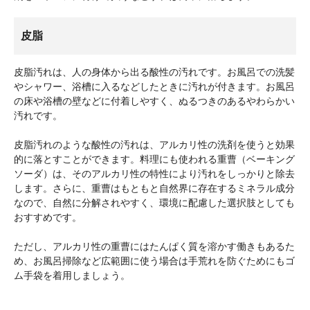
皮脂
皮脂汚れは、人の身体から出る酸性の汚れです。お風呂での洗髪
やシャワー、浴槽に入るなどしたときに汚れが付きます。お風呂
の床や浴槽の壁などに付着しやすく、ぬるつきのあるやわらかい
汚れです。
皮脂汚れのような酸性の汚れは、アルカリ性の洗剤を使うと効果
的に落とすことができます。料理にも使われる重曹（ベーキング
ソーダ）は、そのアルカリ性の特性により汚れをしっかりと除去
します。さらに、重曹はもともと自然界に存在するミネラル成分
なので、自然に分解されやすく、環境に配慮した選択肢としても
おすすめです。
ただし、アルカリ性の重曹にはたんぱく質を溶かす働きもあるた
め、お風呂掃除など広範囲に使う場合は手荒れを防ぐためにもゴ
ム手袋を着用しましょう。