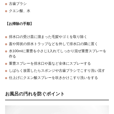
古歯ブラシ
クエン酸、水
【お掃除の手順】
排水口の受け皿に溜まった毛髪やゴミを取り除く
蓋や筒状の排水トラップなどを外して排水口の隣に置く
水100mlに重曹を小さじ1入れてしっかり混ぜ重曹スプレーを
作る
重曹スプレーを排水口や蓋など全体にスプレーする
しばらく放置したらスポンジや古歯ブラシでこすり洗い流す
仕上げにクエン酸スプレーを吹きかけこすり洗いをする
お風呂の汚れを防ぐポイント