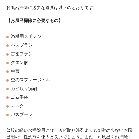
お風呂掃除に必要な道具は以下のとおりです。
【お風呂掃除に必要なもの】
浴槽用スポンジ
バスブラシ
古歯ブラシ
クエン酸
重曹
空のスプレーボトル
カビ取り洗剤
ゴム手袋
マスク
バスブーツ
普段の軽いお掃除用には、カビ取り洗剤よりも刺激の少ないお風
呂用の中性洗剤を使うと良いでしょう。また、お風呂をお掃除す