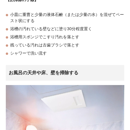
小皿に重曹と少量の液体石鹸（または少量の水）を混ぜてペー
スト状にする
浴槽の汚れている壁などに塗り30分程度置く
浴槽用スポンジでこすり汚れを落とす
残っている汚れは古歯ブラシで落とす
シャワーで洗い流す
お風呂の天井や床、壁を掃除する