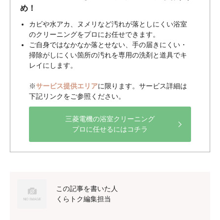
め！
カビや水アカ、ヌメリなど汚れが落としにくい浴室
のクリーニングをプロにお任せできます。
ご自身ではなかなか落とせない、手の届きにくい・
掃除がしにくい箇所の汚れを専用の洗剤と道具でキ
レイにします。
※
サービス提供エリア
に限ります。サービス詳細は
下記リンクをご参照ください。
三菱電機の浴室クリーニング
プロに任せるにはコチラ
この記事を書いた人
くらトク編集担当