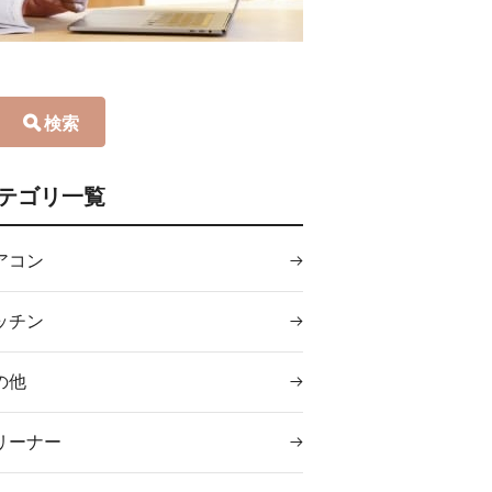
検索
テゴリ一覧
アコン
ッチン
の他
リーナー