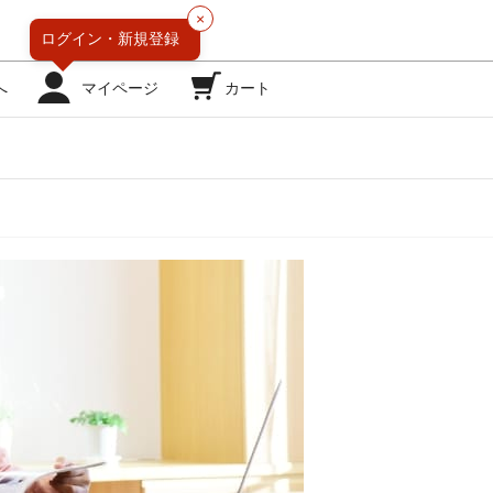
×
ログイン・
新規登録
へ
マイページ
カート