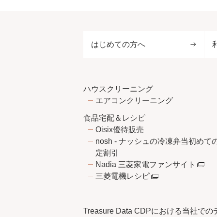
はじめての方へ
ハウスクリーニング
エアコンクリーニング
食品宅配＆レシピ
Oisix優待販売
nosh - ナッシュの冷凍弁当初めて
定割引
Nadia 三菱家電ファンサイト
三菱電機レシピ
Treasure Data CDPにおける当