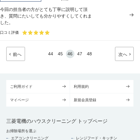
今回の担当者の方がとても丁寧に説明して頂
き、質問にたいしても分かりやすくしてくれま
した。
口コミ評価
44
45
46
47
48
前へ
次へ
ご利用ガイド
利用規約
マイページ
新規会員登録
三菱電機のハウスクリーニング トップページ
お掃除場所を選ぶ
エアコンクリーニング
レンジフード・キッチン