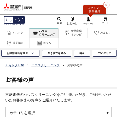
このページの本文へ
×
ログイン・
新規登録
ハウス
食品宅配
くらトク
みまもり
クリーニング
＆レシピ
延長保証
コラム
お掃除場所を選ぶ
空き状況を見る
料金
対応エリア
くらトクTOP
ハウスクリーニング
お客様の声
お客様の声
三菱電機のハウスクリーニングをご利用いただき、ご好評いただ
いたお客さまのお声をご紹介いたします。