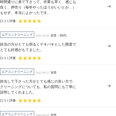
時間通りに来て下さって、作業も早く、感じも
良く、押売り（毎年やったほうがいいとか…）
もせず、本当によかったです。
口コミ評価
エアコンクリーニング
女性・60代
2022.06.30
担当の方がとても明るくテキパキとした態度で
とても好感がもてました。
口コミ評価
エアコンクリーニング
女性
2022.06.27
担当して下さった方がとても感じの良い方で、
クリーニングについても、私の質問にも丁寧に
説明してくれました。
口コミ評価
エアコンクリーニング
女性
2022.06.24