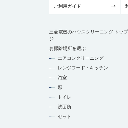
ご利用ガイド
三菱電機のハウスクリーニング トッ
ジ
お掃除場所を選ぶ
エアコンクリーニング
レンジフード・キッチン
浴室
窓
トイレ
洗面所
セット