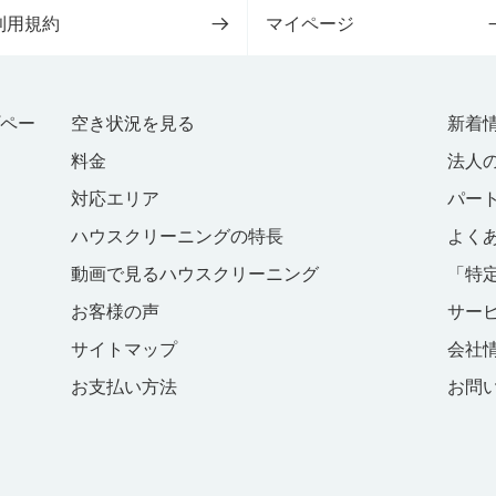
利用規約
マイページ
プペー
空き状況を見る
新着
料金
法人
対応エリア
パー
ハウスクリーニングの特長
よく
動画で見るハウスクリーニング
「特
お客様の声
サー
サイトマップ
会社
お支払い方法
お問