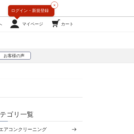
×
ログイン・
新規登録
へ
マイページ
カート
お客様の声
テゴリ一覧
エアコンクリーニング