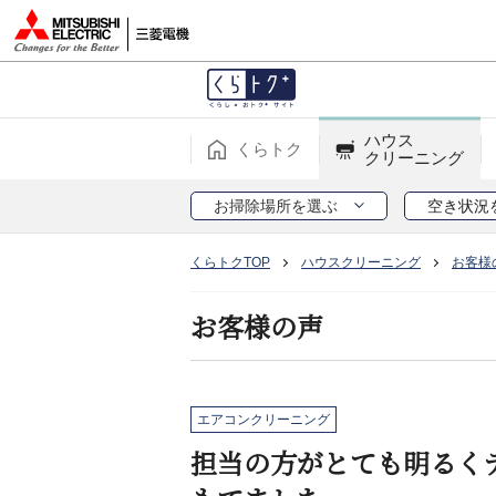
ハウス
くらトク
クリーニング
お掃除場所を選ぶ
空き状況
くらトクTOP
ハウスクリーニング
お客様
お客様の声
エアコンクリーニング
担当の方がとても明るく