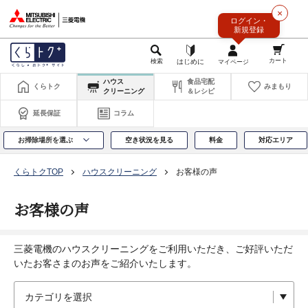
このページの本文へ
×
ログイン・
新規登録
ハウス
食品宅配
くらトク
みまもり
クリーニング
＆レシピ
延長保証
コラム
お掃除場所を選ぶ
空き状況を見る
料金
対応エリア
くらトクTOP
ハウスクリーニング
お客様の声
お客様の声
三菱電機のハウスクリーニングをご利用いただき、ご好評いただ
いたお客さまのお声をご紹介いたします。