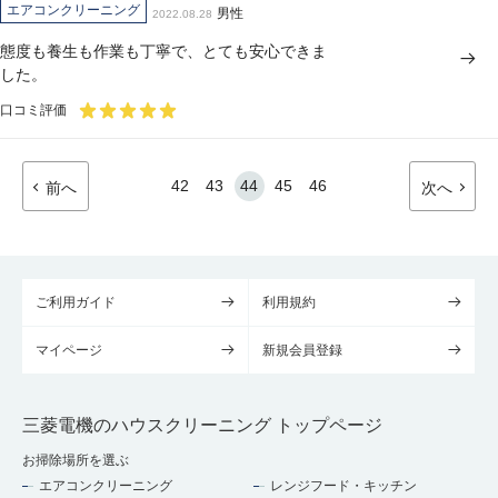
エアコンクリーニング
男性
2022.08.28
態度も養生も作業も丁寧で、とても安心できま
した。
口コミ評価
42
43
44
45
46
前へ
次へ
ご利用ガイド
利用規約
マイページ
新規会員登録
三菱電機のハウスクリーニング トップページ
お掃除場所を選ぶ
エアコンクリーニング
レンジフード・キッチン