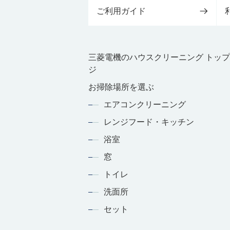
ご利用ガイド
三菱電機のハウスクリーニング トッ
ジ
お掃除場所を選ぶ
エアコンクリーニング
レンジフード・キッチン
浴室
窓
トイレ
洗面所
セット