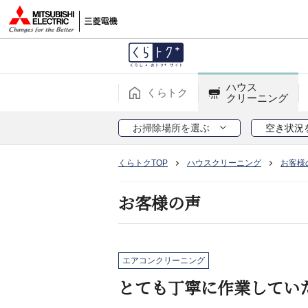
ハウス
くらトク
クリーニング
お掃除場所を選ぶ
空き状況
くらトクTOP
ハウスクリーニング
お客様
お客様の声
エアコンクリーニング
とても丁寧に作業してい