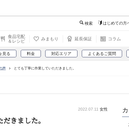
このページの本文へ
はじめての方
検索
食品宅配
みまもり
延長保証
コラム
＆レシピ
を見る
料金
対応エリア
よくあるご質問
の声
とても丁寧に作業していただきました。
カ
2022.07.11
女性
ただきました。