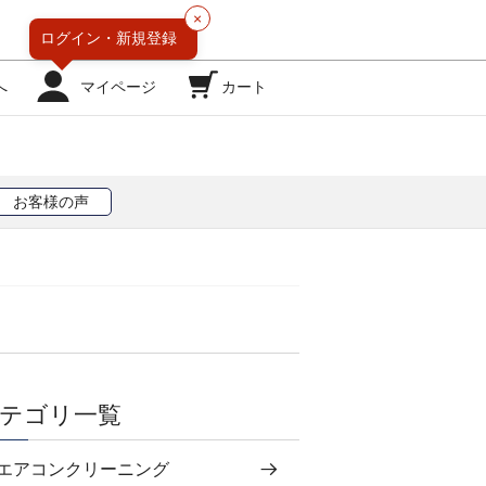
×
ログイン・
新規登録
へ
マイページ
カート
お客様の声
テゴリ一覧
エアコンクリーニング