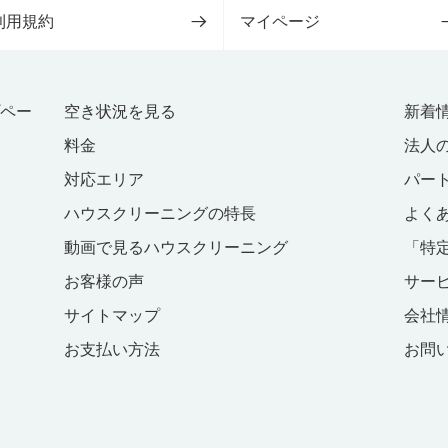
利用規約
マイページ
プペー
空き状況を見る
新着
料金
法人
対応エリア
パー
ハウスクリーニングの特長
よく
動画で見るハウスクリーニング
「特
お客様の声
サー
サイトマップ
会社
お支払い方法
お問