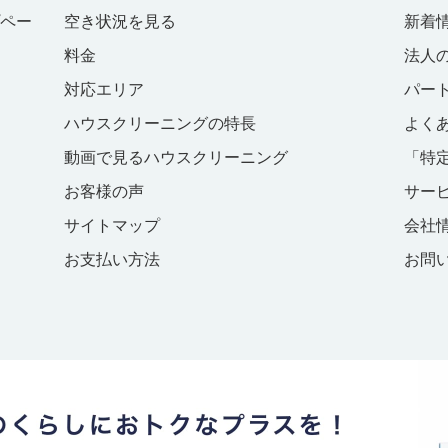
プペー
空き状況を見る
新着
料金
法人
対応エリア
パー
ハウスクリーニングの特長
よく
動画で見るハウスクリーニング
「特
お客様の声
サー
サイトマップ
会社
お支払い方法
お問