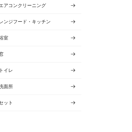
エアコンクリーニング
レンジフード・キッチン
浴室
窓
トイレ
洗面所
セット