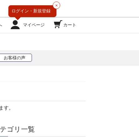
×
ログイン・
新規登録
へ
マイページ
カート
お客様の声
ます。
テゴリ一覧