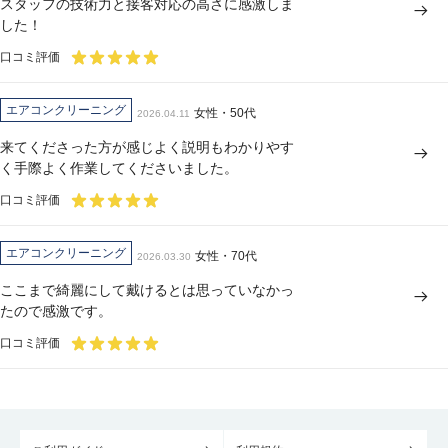
スタッフの技術力と接客対応の高さに感激しま
した！
口コミ評価
エアコンクリーニング
女性・50代
2026.04.11
来てくださった方が感じよく説明もわかりやす
く手際よく作業してくださいました。
口コミ評価
エアコンクリーニング
女性・70代
2026.03.30
ここまで綺麗にして戴けるとは思っていなかっ
たので感激です。
口コミ評価