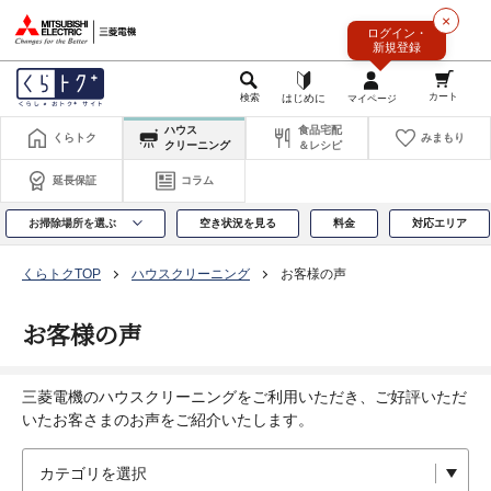
このページの本文へ
×
ログイン・
新規登録
ハウス
食品宅配
くらトク
みまもり
クリーニング
＆レシピ
延長保証
コラム
お掃除場所を選ぶ
空き状況を見る
料金
対応エリア
くらトクTOP
ハウスクリーニング
お客様の声
お客様の声
三菱電機のハウスクリーニングをご利用いただき、ご好評いただ
いたお客さまのお声をご紹介いたします。