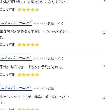
本体と室外機共に大変きれいになりました。
口コミ評価
エアコンクリーニング
男性・50代
2025.08.25
事前説明と実作業を丁寧にしていただぎまし
た。
口コミ評価
エアコンクリーニング
女性・60代
2025.08.12
手軽に発注でき、速やかに予約がとれる。
口コミ評価
エアコンクリーニング
女性
2025.08.08
担当スタッフさんが、非常に感じ良かったで
す。
口コミ評価