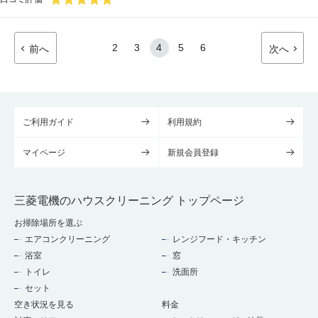
2
3
4
5
6
前へ
次へ
ご利用ガイド
利用規約
マイページ
新規会員登録
三菱電機のハウスクリーニング トップページ
お掃除場所を選ぶ
エアコンクリーニング
レンジフード・キッチン
浴室
窓
トイレ
洗面所
セット
空き状況を見る
料金