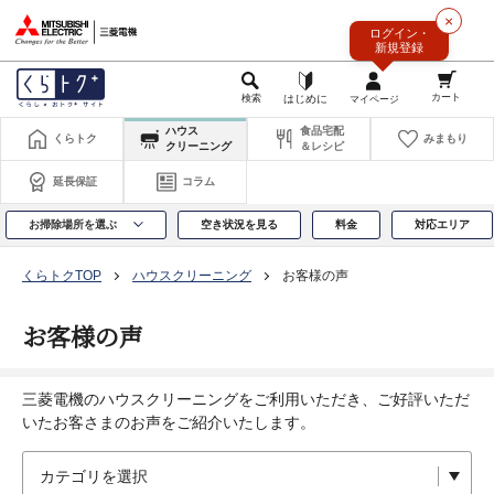
このページの本文へ
×
ログイン・
新規登録
ハウス
食品宅配
くらトク
みまもり
クリーニング
＆レシピ
延長保証
コラム
お掃除場所を選ぶ
空き状況を見る
料金
対応エリア
くらトクTOP
ハウスクリーニング
お客様の声
お客様の声
三菱電機のハウスクリーニングをご利用いただき、ご好評いただ
いたお客さまのお声をご紹介いたします。