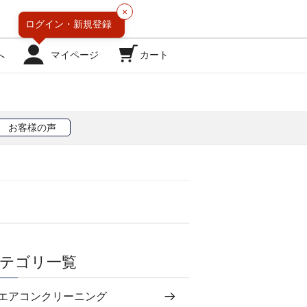
×
ログイン・
新規登録
へ
マイページ
カート
お客様の声
テゴリ一覧
エアコンクリーニング