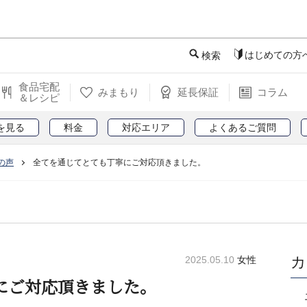
このページの本文へ
はじめての方
検索
食品宅配
みまもり
延長保証
コラム
＆レシピ
を見る
料金
対応エリア
よくあるご質問
の声
全てを通じてとても丁寧にご対応頂きました。
カ
2025.05.10
女性
にご対応頂きました。