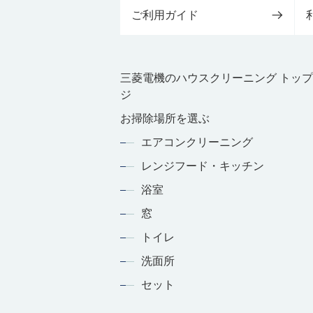
ご利用ガイド
三菱電機のハウスクリーニング トッ
ジ
お掃除場所を選ぶ
エアコンクリーニング
レンジフード・キッチン
浴室
窓
トイレ
洗面所
セット