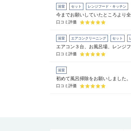
浴室
セット
レンジフード・キッチン
今までお願いしていたところより全
口コミ評価
浴室
エアコンクリーニング
セット
エアコン３台、お風呂場、レンジフ
口コミ評価
浴室
初めて風呂掃除をお願いしました。
口コミ評価