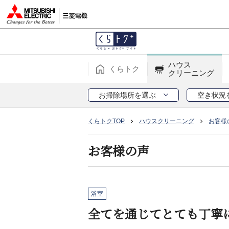
ハウス
くらトク
クリーニング
お掃除場所を選ぶ
空き状況
くらトクTOP
ハウスクリーニング
お客様
お客様の声
浴室
全てを通じてとても丁寧