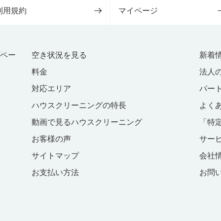
利用規約
マイページ
プペー
空き状況を見る
新着
料金
法人
対応エリア
パー
ハウスクリーニングの特長
よく
動画で見るハウスクリーニング
「特
お客様の声
サー
サイトマップ
会社
お支払い方法
お問