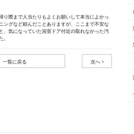
帰り際まで人当たりもよくお願いして本当によかっ
ニングなど頼んだことありますが、ここまで不安な
と、気になっていた浴室ドア付近の取れなかった汚
た。
一覧に戻る
次へ