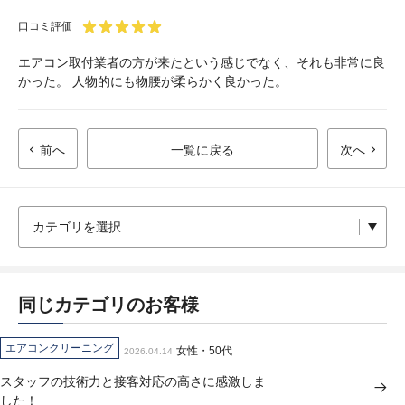
口コミ評価
エアコン取付業者の方が来たという感じでなく、それも非常に良
かった。 人物的にも物腰が柔らかく良かった。
前へ
一覧に戻る
次へ
同じカテゴリのお客様
エアコンクリーニング
女性・50代
2026.04.14
スタッフの技術力と接客対応の高さに感激しま
した！