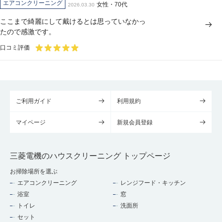
エアコンクリーニング
女性・70代
2026.03.30
ここまで綺麗にして戴けるとは思っていなかっ
たので感激です。
口コミ評価
ご利用ガイド
利用規約
マイページ
新規会員登録
三菱電機のハウスクリーニング トップページ
お掃除場所を選ぶ
エアコンクリーニング
レンジフード・キッチン
浴室
窓
トイレ
洗面所
セット