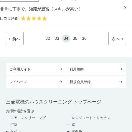
非常に丁寧で、知識が豊富〔スキルが高い〕
口コミ評価
32
33
34
35
36
前へ
次へ
ご利用ガイド
利用規約
マイページ
新規会員登録
三菱電機のハウスクリーニング トップページ
お掃除場所を選ぶ
エアコンクリーニング
レンジフード・キッチン
浴室
窓
トイレ
洗面所