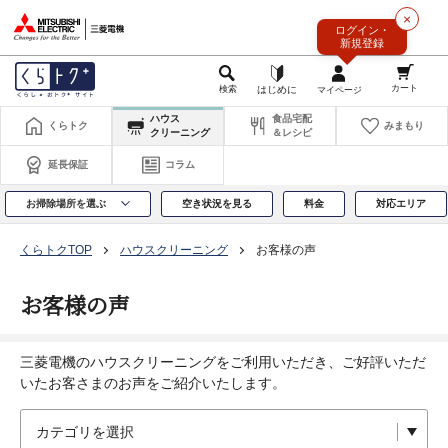
このページの本文へ
×
ログイン・
新規登録
ハウス
食品宅配
くらトク
みまもり
クリーニング
＆レシピ
延長保証
コラム
お掃除場所を選ぶ
空き状況を見る
料金
対応エリア
くらトクTOP
ハウスクリーニング
お客様の声
お客様の声
三菱電機のハウスクリーニングをご利用いただき、ご好評いただ
いたお客さまのお声をご紹介いたします。