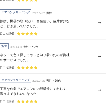
エアコンクリーニング
男性
2023.04.26
挨拶、機器の取り扱い、言葉使い、後片付けな
ど、行き届いていました。
口コミ評価
浴室
女性・40代
2023.04.26
ネットで色々探してやっと辿り着いたのが御社
のサービスでした。
口コミ評価
エアコンクリーニング
男性・50代
2023.04.23
丁寧な作業でエアコンの内部構造にくわしく、
隅々まできれいになった
口コミ評価