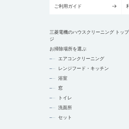
ご利用ガイド
三菱電機のハウスクリーニング トッ
ジ
お掃除場所を選ぶ
エアコンクリーニング
レンジフード・キッチン
浴室
窓
トイレ
洗面所
セット