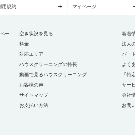
利用規約
マイページ
プペー
空き状況を見る
新着
料金
法人
対応エリア
パー
ハウスクリーニングの特長
よく
動画で見るハウスクリーニング
「特
お客様の声
サー
サイトマップ
会社
お支払い方法
お問