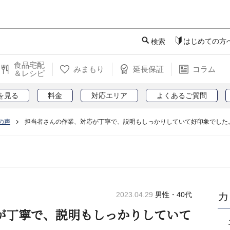
このページの本文へ
はじめての方
検索
食品宅配
みまもり
延長保証
コラム
＆レシピ
を見る
料金
対応エリア
よくあるご質問
の声
担当者さんの作業、対応が丁寧で、説明もしっかりしていて好印象でした
カ
2023.04.29
男性・40代
が丁寧で、説明もしっかりしていて