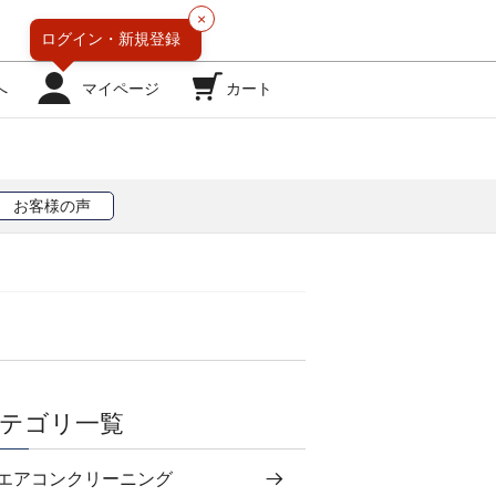
×
ログイン・
新規登録
へ
マイページ
カート
お客様の声
。
テゴリ一覧
エアコンクリーニング