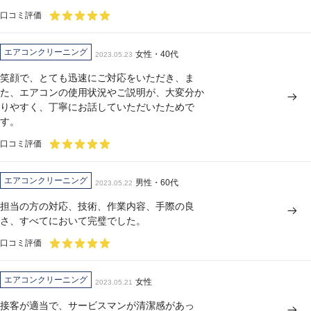
口コミ評価
エアコンクリーニング
女性・40代
2023.05.23
笑顔で、とても迅速にご対応をいただき、ま
た、エアコンの使用状況やご説明が、大変分か
りやすく、丁寧にお話していただいたためで
す。
口コミ評価
エアコンクリーニング
男性・60代
2023.05.22
担当の方の対応、技術、作業内容、手際の良
さ、すべてにおいて完璧でした。
口コミ評価
エアコンクリーニング
女性
2023.05.21
接客が適当で、サービスマンが清潔感があっ