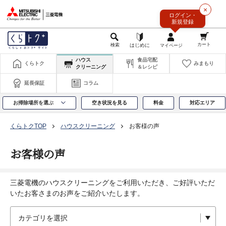
このページの本文へ
×
ログイン・
新規登録
ハウス
食品宅配
くらトク
みまもり
クリーニング
＆レシピ
延長保証
コラム
お掃除場所を選ぶ
空き状況を見る
料金
対応エリア
くらトクTOP
ハウスクリーニング
お客様の声
お客様の声
三菱電機のハウスクリーニングをご利用いただき、ご好評いただ
いたお客さまのお声をご紹介いたします。