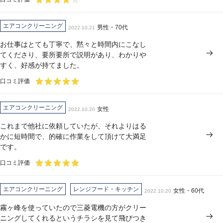
エアコンクリーニング
男性・70代
2022.10.21
お仕事はとても丁寧で、黙々と時間内にこなし
てくださり、要所要所で説明があり、わかりや
すく、好感が持てました。
口コミ評価
エアコンクリーニング
女性
2022.10.20
これまで他社に依頼していたが、それよりはる
かに短時間で、的確に作業をして頂けて大満足
です。
口コミ評価
エアコンクリーニング
レンジフード・キッチン
女性・60代
2022.10.20
霧ヶ峰を使っていたので三菱電機の方がクリー
ニングしてくれるというチラシを見て飛びつき