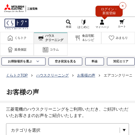
このページの本文へ
×
ログイン・
新規登録
ハウス
食品宅配
くらトク
みまもり
クリーニング
＆レシピ
延長保証
コラム
お掃除場所を選ぶ
空き状況を見る
料金
対応エリア
くらトクTOP
ハウスクリーニング
お客様の声
エアコンクリーニ
お客様の声
三菱電機のハウスクリーニングをご利用いただき、ご好評いただ
いたお客さまのお声をご紹介いたします。