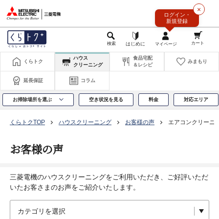
このページの本文へ
×
ログイン・
新規登録
ハウス
食品宅配
くらトク
みまもり
クリーニング
＆レシピ
延長保証
コラム
お掃除場所を選ぶ
空き状況を見る
料金
対応エリア
くらトクTOP
ハウスクリーニング
お客様の声
エアコンクリーニ
お客様の声
三菱電機のハウスクリーニングをご利用いただき、ご好評いただ
いたお客さまのお声をご紹介いたします。