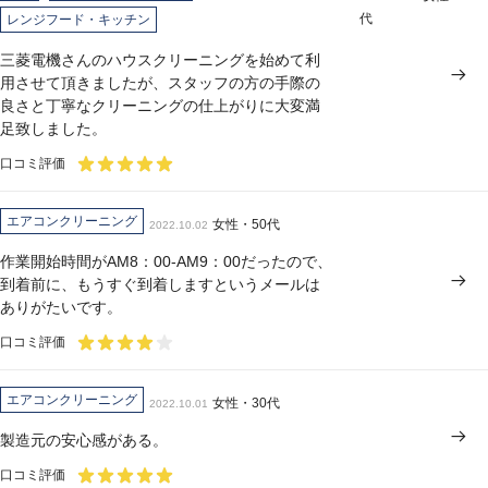
代
レンジフード・キッチン
三菱電機さんのハウスクリーニングを始めて利
用させて頂きましたが、スタッフの方の手際の
良さと丁寧なクリーニングの仕上がりに大変満
足致しました。
口コミ評価
エアコンクリーニング
女性・50代
2022.10.02
作業開始時間がAM8：00-AM9：00だったので、
到着前に、もうすぐ到着しますというメールは
ありがたいです。
口コミ評価
エアコンクリーニング
女性・30代
2022.10.01
製造元の安心感がある。
口コミ評価