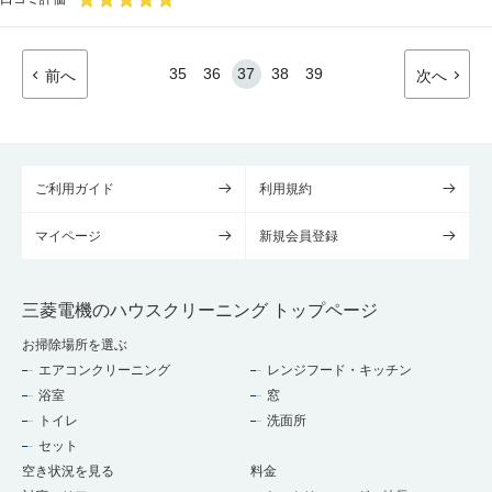
35
36
37
38
39
前へ
次へ
ご利用ガイド
利用規約
マイページ
新規会員登録
三菱電機のハウスクリーニング トップページ
お掃除場所を選ぶ
エアコンクリーニング
レンジフード・キッチン
浴室
窓
トイレ
洗面所
セット
空き状況を見る
料金