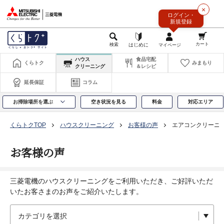
このページの本文へ
×
ログイン・
新規登録
ハウス
食品宅配
くらトク
みまもり
クリーニング
＆レシピ
延長保証
コラム
お掃除場所を選ぶ
空き状況を見る
料金
対応エリア
くらトクTOP
ハウスクリーニング
お客様の声
エアコンクリーニ
お客様の声
三菱電機のハウスクリーニングをご利用いただき、ご好評いただ
いたお客さまのお声をご紹介いたします。