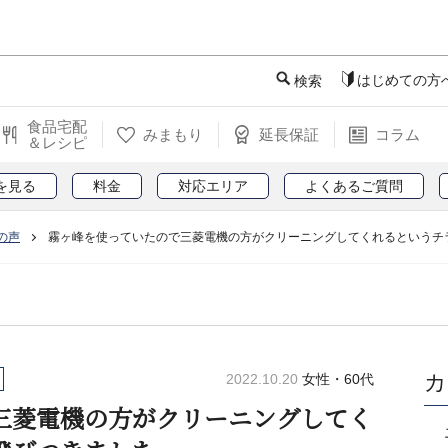
このページの本文へ
はじめての方
検索
食品宅配
みまもり
延長保証
コラム
＆レシピ
を見る
料金
対応エリア
よくあるご質問
の声
霧ヶ峰を使っていたので三菱電機の方がクリーニングしてくれるというチ
カ
2022.10.20
女性・60代
三菱電機の方がクリーニングしてく