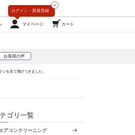
×
ログイン・
新規登録
へ
マイページ
カート
お客様の声
ラシを見て飛びつきました。
テゴリ一覧
エアコンクリーニング