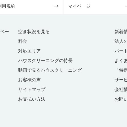
利用規約
マイページ
プペー
空き状況を見る
新着
料金
法人
対応エリア
パー
ハウスクリーニングの特長
よく
動画で見るハウスクリーニング
「特
お客様の声
サー
サイトマップ
会社
お支払い方法
お問