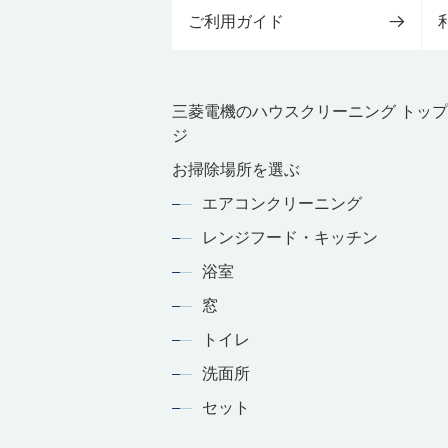
ご利用ガイド
三菱電機のハウスクリーニング トッ
ジ
お掃除場所を選ぶ
エアコンクリーニング
レンジフード・キッチン
浴室
窓
トイレ
洗面所
セット