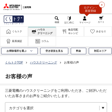
このページの本文へ
×
ログイン・
新規登録
ハウス
食品宅配
くらトク
みまもり
クリーニング
＆レシピ
延長保証
コラム
お掃除場所を選ぶ
空き状況を見る
料金
対応エリア
くらトクTOP
ハウスクリーニング
お客様の声
お客様の声
三菱電機のハウスクリーニングをご利用いただき、ご好評いただ
いたお客さまのお声をご紹介いたします。