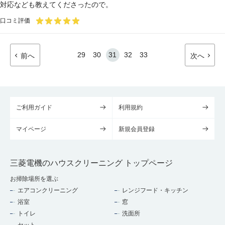
対応なども教えてくださったので。
口コミ評価
29
30
31
32
33
前へ
次へ
ご利用ガイド
利用規約
マイページ
新規会員登録
三菱電機のハウスクリーニング トップページ
お掃除場所を選ぶ
エアコンクリーニング
レンジフード・キッチン
浴室
窓
トイレ
洗面所