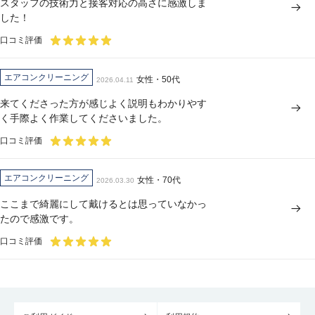
スタッフの技術力と接客対応の高さに感激しま
した！
口コミ評価
エアコンクリーニング
女性・50代
2026.04.11
来てくださった方が感じよく説明もわかりやす
く手際よく作業してくださいました。
口コミ評価
エアコンクリーニング
女性・70代
2026.03.30
ここまで綺麗にして戴けるとは思っていなかっ
たので感激です。
口コミ評価