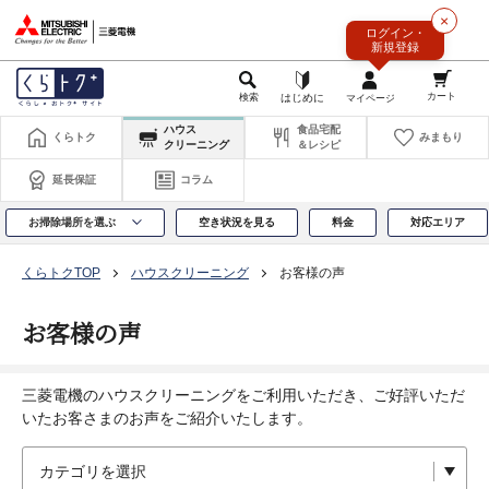
このページの本文へ
×
ログイン・
新規登録
ハウス
食品宅配
くらトク
みまもり
クリーニング
＆レシピ
延長保証
コラム
お掃除場所を選ぶ
空き状況を見る
料金
対応エリア
くらトクTOP
ハウスクリーニング
お客様の声
お客様の声
三菱電機のハウスクリーニングをご利用いただき、ご好評いただ
いたお客さまのお声をご紹介いたします。