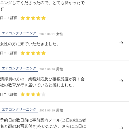
ニングしてくださったので、とても良かったで
す
口コミ評価
エアコンクリーニング
女性
2023.06.21
女性の方に来ていただきました。
口コミ評価
エアコンクリーニング
男性
2023.06.20
清掃員の方の、業務対応及び接客態度が良く会
社の教育が行き届いていると感じました。
口コミ評価
エアコンクリーニング
男性
2023.06.19
予約日の数日前に事前案内メール(当日の担当者
名と顔のお写真付き)をいただき、さらに当日に