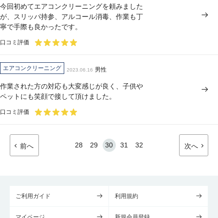
今回初めてエアコンクリーニングを頼みました
が、スリッパ持参、アルコール消毒、作業も丁
寧で手際も良かったです。
口コミ評価
エアコンクリーニング
男性
2023.06.16
作業された方の対応も大変感じが良く、子供や
ペットにも笑顔で接して頂けました。
口コミ評価
28
29
30
31
32
前へ
次へ
ご利用ガイド
利用規約
マイページ
新規会員登録