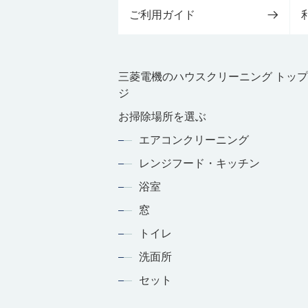
ご利用ガイド
三菱電機のハウスクリーニング トッ
ジ
お掃除場所を選ぶ
エアコンクリーニング
レンジフード・キッチン
浴室
窓
トイレ
洗面所
セット