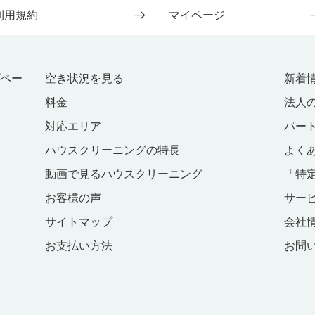
利用規約
マイページ
プペー
空き状況を見る
新着
料金
法人
対応エリア
パー
ハウスクリーニングの特長
よく
動画で見るハウスクリーニング
「特
お客様の声
サー
サイトマップ
会社
お支払い方法
お問