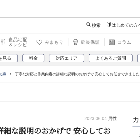
このページの本文へ
はじめての方
検索
食品宅配
みまもり
延長保証
コラム
＆レシピ
を見る
料金
対応エリア
よくあるご質問
の声
丁寧な対応と作業内容の詳細な説明のおかげで 安心してお任せできました
カ
2023.06.04
男性
詳細な説明のおかげで 安心してお