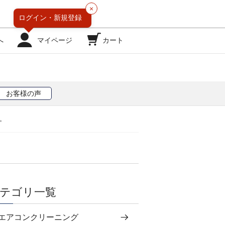
×
ログイン・
新規登録
へ
マイページ
カート
お客様の声
。
テゴリ一覧
エアコンクリーニング