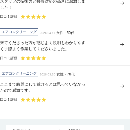
スタッフの技術力と接客対応の高さに感激しま
した！
口コミ評価
エアコンクリーニング
女性・50代
2026.04.11
来てくださった方が感じよく説明もわかりやす
く手際よく作業してくださいました。
口コミ評価
エアコンクリーニング
女性・70代
2026.03.30
ここまで綺麗にして戴けるとは思っていなかっ
たので感激です。
口コミ評価