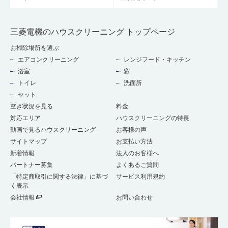
三菱電機のハウスクリーニング トップページ
お掃除場所を選ぶ
エアコンクリーニング
レンジフード・キッチン
浴室
窓
トイレ
洗面所
セット
空き状況を見る
料金
対応エリア
ハウスクリーニングの特長
動画で見るハウスクリーニング
お客様の声
サイトマップ
お支払い方法
新着情報
法人のお客様へ
パートナー募集
よくあるご質問
「特定商取引に関する法律」に基づ
サービス利用規約
く表示
会社情報
お問い合わせ