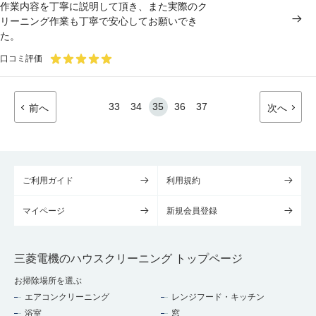
作業内容を丁寧に説明して頂き、また実際のク
リーニング作業も丁寧で安心してお願いでき
た。
口コミ評価
33
34
35
36
37
前へ
次へ
ご利用ガイド
利用規約
マイページ
新規会員登録
三菱電機のハウスクリーニング トップページ
お掃除場所を選ぶ
エアコンクリーニング
レンジフード・キッチン
浴室
窓