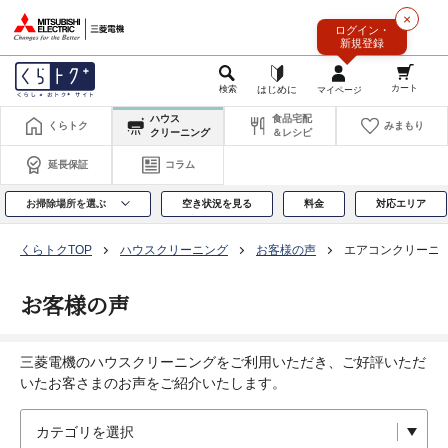
このページの本文へ
×
ログイン・
新規登録
ハウス
食品宅配
くらトク
みまもり
クリーニング
＆レシピ
延長保証
コラム
お掃除場所を選ぶ
空き状況を見る
料金
対応エリア
くらトクTOP
ハウスクリーニング
お客様の声
エアコンクリーニ
お客様の声
三菱電機のハウスクリーニングをご利用いただき、ご好評いただ
いたお客さまのお声をご紹介いたします。