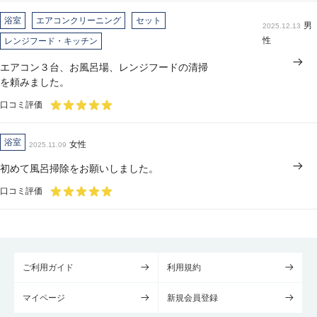
浴室
エアコンクリーニング
セット
男
2025.12.13
性
レンジフード・キッチン
エアコン３台、お風呂場、レンジフードの清掃
を頼みました。
口コミ評価
浴室
女性
2025.11.09
初めて風呂掃除をお願いしました。
口コミ評価
ご利用ガイド
利用規約
マイページ
新規会員登録