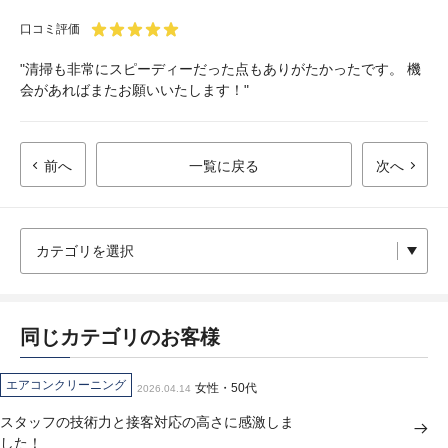
口コミ評価
"清掃も非常にスピーディーだった点もありがたかったです。 機
会があればまたお願いいたします！"
前へ
一覧に戻る
次へ
同じカテゴリのお客様
エアコンクリーニング
女性・50代
2026.04.14
スタッフの技術力と接客対応の高さに感激しま
した！