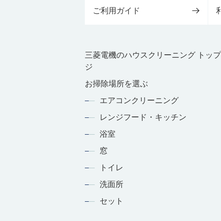
ご利用ガイド
三菱電機のハウスクリーニング トッ
ジ
お掃除場所を選ぶ
エアコンクリーニング
レンジフード・キッチン
浴室
窓
トイレ
洗面所
セット