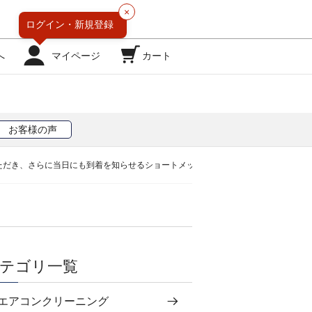
×
ログイン・
新規登録
へ
マイページ
カート
お客様の声
いただき、さらに当日にも到着を知らせるショートメッセージをいただきました。
テゴリ一覧
エアコンクリーニング