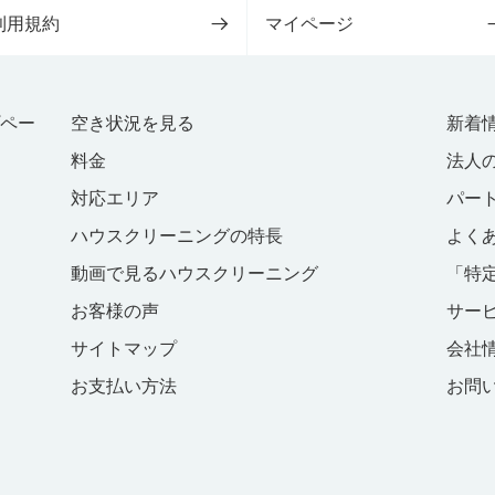
利用規約
マイページ
プペー
空き状況を見る
新着
料金
法人
対応エリア
パー
ハウスクリーニングの特長
よく
動画で見るハウスクリーニング
「特
お客様の声
サー
サイトマップ
会社
お支払い方法
お問