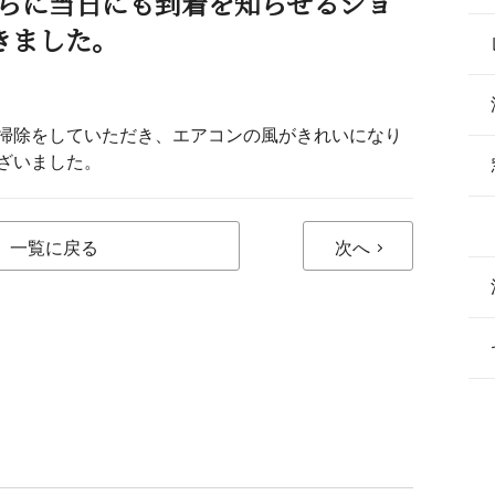
さらに当日にも到着を知らせるショ
きました。
掃除をしていただき、エアコンの風がきれいになり
ざいました。
一覧に戻る
次へ