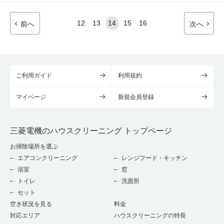
12
13
14
15
16
前へ
次へ
ご利用ガイド
利用規約
マイページ
新規会員登録
三菱電機のハウスクリーニング トップページ
お掃除場所を選ぶ
エアコンクリーニング
レンジフード・キッチン
浴室
窓
トイレ
洗面所
セット
空き状況を見る
料金
対応エリア
ハウスクリーニングの特長