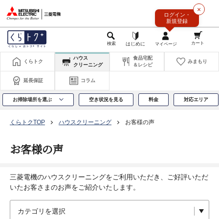
このページの本文へ
×
ログイン・
新規登録
ハウス
食品宅配
くらトク
みまもり
クリーニング
＆レシピ
延長保証
コラム
お掃除場所を選ぶ
空き状況を見る
料金
対応エリア
くらトクTOP
ハウスクリーニング
お客様の声
お客様の声
三菱電機のハウスクリーニングをご利用いただき、ご好評いただ
いたお客さまのお声をご紹介いたします。