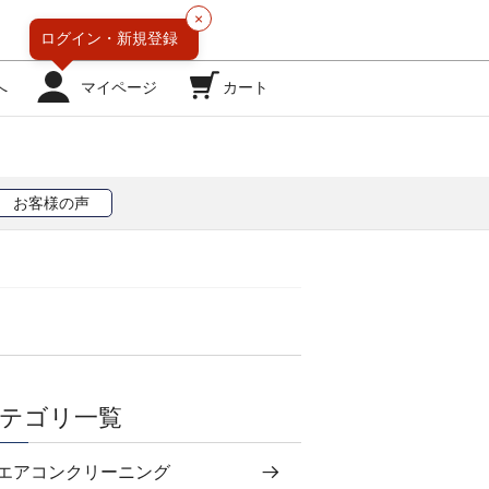
×
ログイン・
新規登録
へ
マイページ
カート
お客様の声
テゴリ一覧
エアコンクリーニング