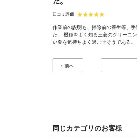
た。
口コミ評価
作業前の説明も、掃除前の養生等、手
た。 機種をよく知る三菱のクリーニ
い夏を気持ちよく過ごせそうである。
前へ
同じカテゴリのお客様