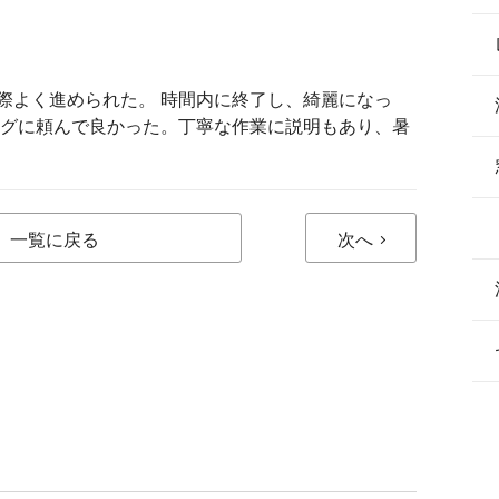
際よく進められた。 時間内に終了し、綺麗になっ
ングに頼んで良かった。丁寧な作業に説明もあり、暑
一覧に戻る
次へ