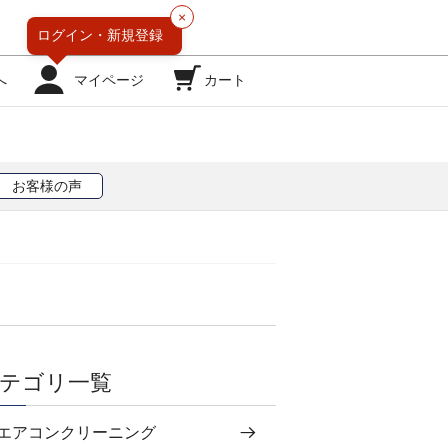
×
ログイン・
新規登録
へ
マイページ
カート
お客様の声
テゴリ一覧
エアコンクリーニング