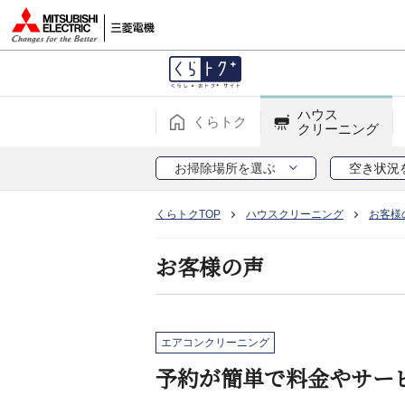
ハウス
くらトク
クリーニング
お掃除場所を選ぶ
空き状況
くらトクTOP
ハウスクリーニング
お客様
お客様の声
エアコンクリーニング
予約が簡単で料金やサー