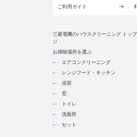
ご利用ガイド
三菱電機のハウスクリーニング トッ
ジ
お掃除場所を選ぶ
エアコンクリーニング
レンジフード・キッチン
浴室
窓
トイレ
洗面所
セット