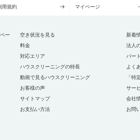
利用規約
マイページ
プペー
空き状況を見る
新着
料金
法人
対応エリア
パー
ハウスクリーニングの特長
よく
動画で見るハウスクリーニング
「特
お客様の声
サー
サイトマップ
会社
お支払い方法
お問