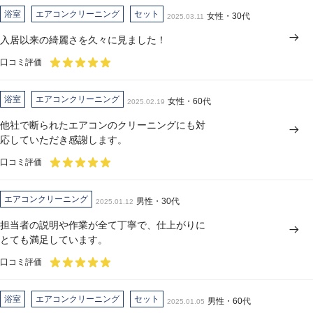
浴室
エアコンクリーニング
セット
女性・30代
2025.03.11
入居以来の綺麗さを久々に見ました！
口コミ評価
浴室
エアコンクリーニング
女性・60代
2025.02.19
他社で断られたエアコンのクリーニングにも対
応していただき感謝します。
口コミ評価
エアコンクリーニング
男性・30代
2025.01.12
担当者の説明や作業が全て丁寧で、仕上がりに
とても満足しています。
口コミ評価
浴室
エアコンクリーニング
セット
男性・60代
2025.01.05