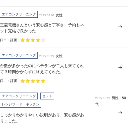
エアコンクリーニング
女性
2025.04.01
三菱電機さんという安心感と丁寧さ、予約もネ
ット完結で良かった！
口コミ評価
エアコンクリーニング
女性
2025.03.29
台数が多かったのにベテランが二人も来てくれ
て３時間かからずに終えてくれた。
口コミ評価
エアコンクリーニング
セット
男性・50
2025.03.24
代
レンジフード・キッチン
しっかりわかりやすい説明があり、安心感があ
りました。