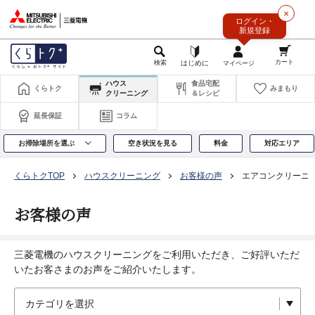
このページの本文へ
×
ログイン・
新規登録
ハウス
食品宅配
くらトク
みまもり
クリーニング
＆レシピ
延長保証
コラム
お掃除場所を選ぶ
空き状況を見る
料金
対応エリア
くらトクTOP
ハウスクリーニング
お客様の声
エアコンクリーニ
お客様の声
三菱電機のハウスクリーニングをご利用いただき、ご好評いただ
いたお客さまのお声をご紹介いたします。