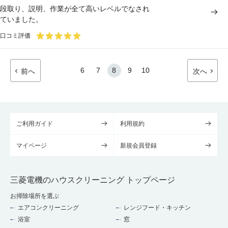
段取り、説明、作業が全て高いレベルでなされ
ていました。
口コミ評価
6
7
8
9
10
前へ
次へ
ご利用ガイド
利用規約
マイページ
新規会員登録
三菱電機のハウスクリーニング トップページ
お掃除場所を選ぶ
エアコンクリーニング
レンジフード・キッチン
浴室
窓