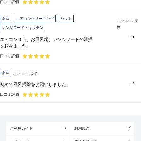
口コミ評価
浴室
エアコンクリーニング
セット
男
2025.12.13
性
レンジフード・キッチン
エアコン３台、お風呂場、レンジフードの清掃
を頼みました。
口コミ評価
浴室
女性
2025.11.09
初めて風呂掃除をお願いしました。
口コミ評価
ご利用ガイド
利用規約