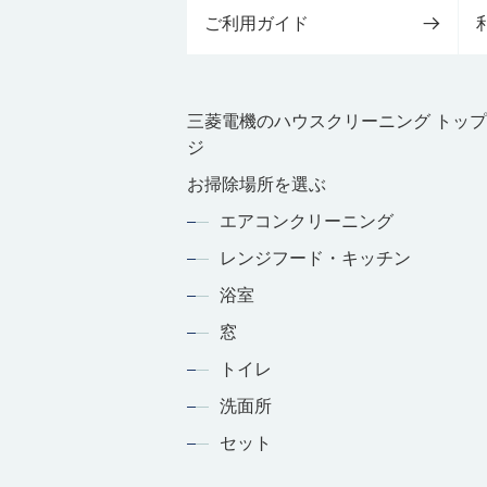
ご利用ガイド
三菱電機のハウスクリーニング トッ
ジ
お掃除場所を選ぶ
エアコンクリーニング
レンジフード・キッチン
浴室
窓
トイレ
洗面所
セット