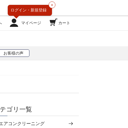
×
ログイン・
新規登録
へ
マイページ
カート
お客様の声
テゴリ一覧
エアコンクリーニング