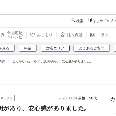
このページの本文へ
はじめての方
検索
食品宅配
みまもり
延長保証
コラム
＆レシピ
を見る
料金
対応エリア
よくあるご質問
の声
しっかりわかりやすい説明があり、安心感がありました。
カ
2025.03.24
男性・50代
・キッチン
明があり、安心感がありました。