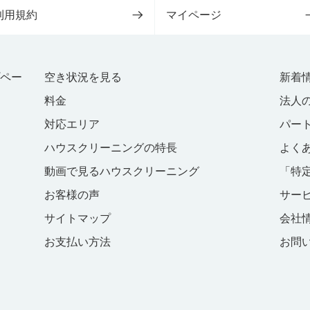
利用規約
マイページ
プペー
空き状況を見る
新着
料金
法人
対応エリア
パー
ハウスクリーニングの特長
よく
動画で見るハウスクリーニング
「特
お客様の声
サー
サイトマップ
会社
お支払い方法
お問